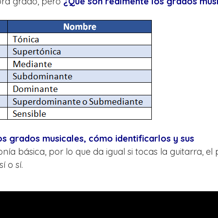
ra grado, pero
¿Qué son realmente los grados musi
s grados musicales, cómo identificarlos y sus
nía básica, por lo que da igual si tocas la guitarra, el
 o sí.