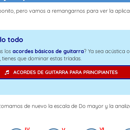
bonito, pero vamos a remangarnos para ver la aplica
rlo todo
s los
acordes básicos de guitarra
? Ya sea acústica o
, tienes que dominar estas tríadas.
ACORDES DE GUITARRA PARA PRINCIPIANTES
le tomamos de nuevo la escala de Do mayor y la anal