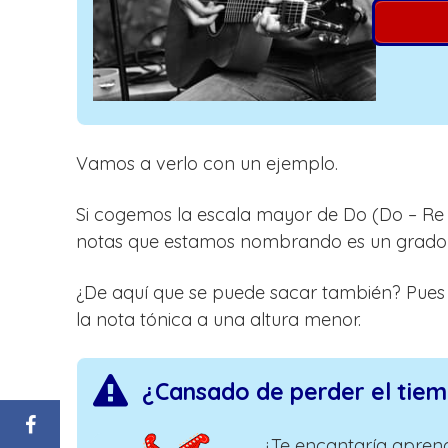
Vamos a verlo con un ejemplo.
Si cogemos la escala mayor de Do (Do – Re –
notas que estamos nombrando es un grado d
¿De aquí que se puede sacar también? Pue
la nota tónica a una altura menor.
¿Cansado de perder el tie
¿Te encantaría aprend