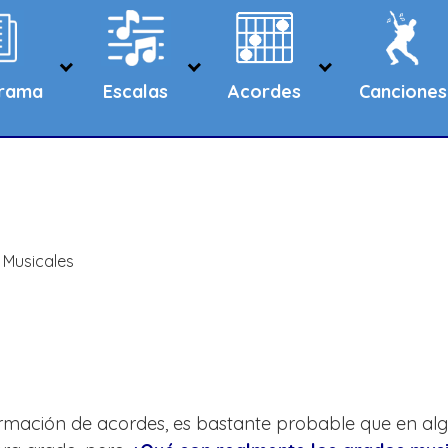
grama
Escalas
Acordes
Canciones
s
 Musicales
formación de acordes, es bastante probable que en al