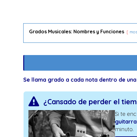
Grados Musicales: Nombres y Funciones
mos
Se llama grado a cada nota dentro de un
¿Cansado de perder el tie
Si te en
guitarra
minuto.