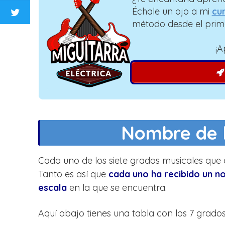
Échale un ojo a mi
cur
método desde el prim
¡A
Nombre de l
Cada uno de los siete grados musicales que
Tanto es así que
cada uno ha recibido un no
escala
en la que se encuentra.
Aquí abajo tienes una tabla con los 7 grado