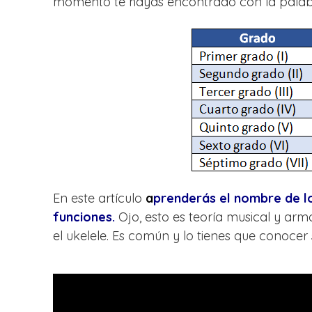
momento te hayas encontrado con la palab
En este artículo
a
prenderás el nombre de lo
funciones.
Ojo, esto es teoría musical y armo
el ukelele. Es común y lo tienes que conocer sí