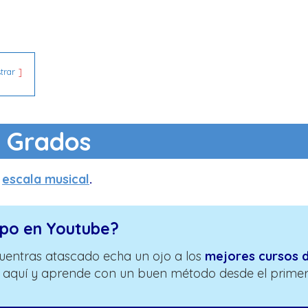
trar
Grados
a
escala musical
.
mpo en Youtube?
cuentras atascado echa un ojo a los
mejores cursos 
aquí y aprende con un buen método desde el prime