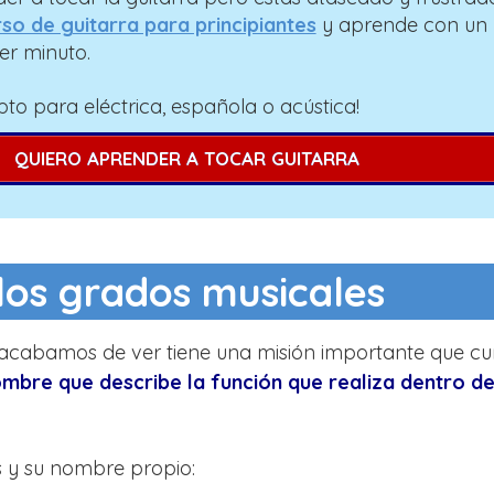
so de guitarra para principiantes
y aprende con un
er minuto.
pto para eléctrica, española o acústica!
QUIERO APRENDER A TOCAR GUITARRA
os grados musicales
 acabamos de ver tiene una misión importante que cum
mbre que describe la función que realiza dentro de
s y su nombre propio: