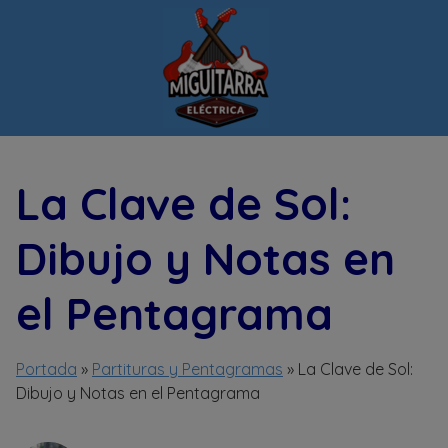
Saltar
al
contenido
La Clave de Sol:
Dibujo y Notas en
el Pentagrama
Portada
»
Partituras y Pentagramas
»
La Clave de Sol:
Dibujo y Notas en el Pentagrama