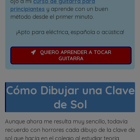
ojo a mi
curso de guitarra para
principiantes
y aprende con un buen
método desde el primer minuto.
¡Apto para eléctrica, española o acústica!
QUIERO APRENDER A TOCAR
GUITARRA
Cómo Dibujar una Clave
de Sol
Aunque ahora me resulta muy sencillo, todavía
recuerdo con horrores cada dibujo de la clave de
sol que hacía en el colegio al estudiar teoría