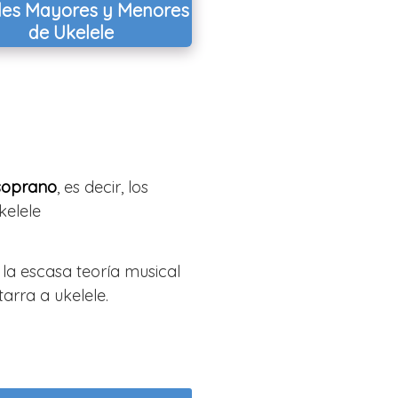
des Mayores y Menores
de Ukelele
soprano
, es decir, los
kelele
a escasa teoría musical
arra a ukelele.