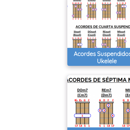
Acordes Suspendido
Ukelele