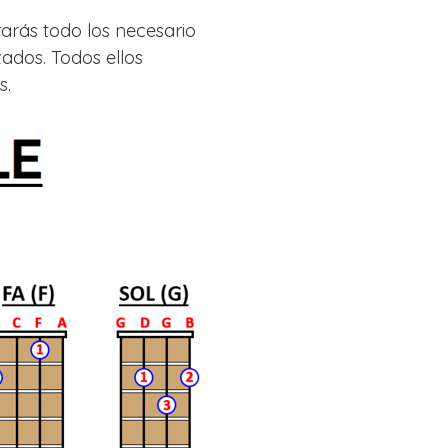
rarás todo los necesario
zados. Todos ellos
s.