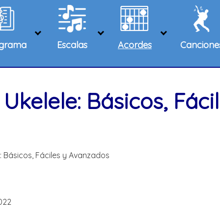
agrama
Escalas
Acordes
Cancione
Ukelele: Básicos, Fácil
: Básicos, Fáciles y Avanzados
022