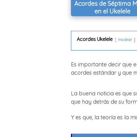
Acordes de Séptima 
en el Ukelele
Acordes Ukelele
mostrar
Es importante decir que e
acordes estándar y que m
La buena noticia es que s
que hay detrás de su forma
Y es que, la teoría es la m