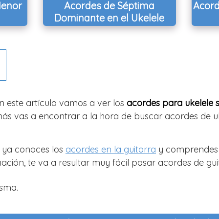
Menor
Acordes de Séptima
Acor
Dominante en el Ukelele
n este artículo vamos a ver los
acordes para ukelele 
ás vas a encontrar a la hora de buscar acordes de u
i ya conoces los
acordes en la guitarra
y comprendes l
ción, te va a resultar muy fácil pasar acordes de guit
isma.