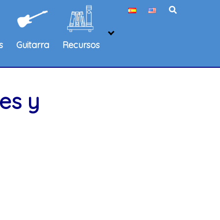
s
Guitarra
Recursos
es y