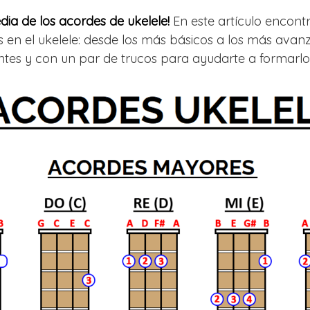
dia de los acordes de ukelele!
En este artículo encont
s en el ukelele: desde los más básicos a los más avan
ntes y con un par de trucos para ayudarte a formarlo