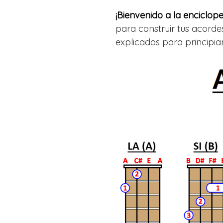
¡Bienvenido a la enciclope
para construir tus acorde
explicados para principia