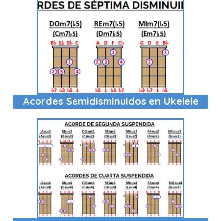
Acordes Semidisminuidos en Ukelele