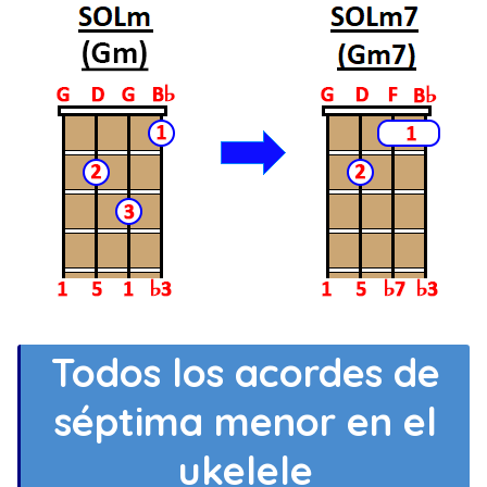
Todos los acordes de
séptima menor en el
ukelele