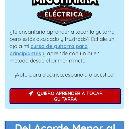
¿Te encantaría aprender a tocar la guitarra
pero estás atascado y frustrado? Échale un
ojo a mi
curso de guitarra para
principiantes
y aprende con un buen
método desde el primer minuto.
¡Apto para eléctrica, española o acústica!
QUIERO APRENDER A TOCAR
GUITARRA
Del Acorde Menor al