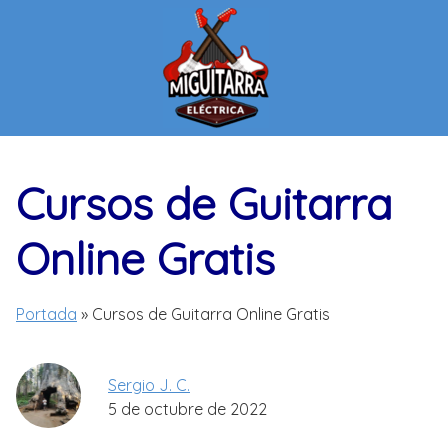
Saltar
al
contenido
Cursos de Guitarra
Online Gratis
Portada
»
Cursos de Guitarra Online Gratis
Sergio J. C.
5 de octubre de 2022