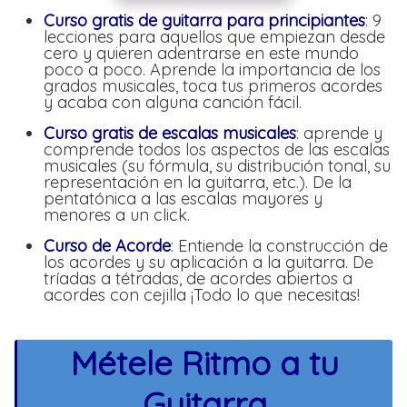
Curso gratis de guitarra para principiantes
: 9
lecciones para aquellos que empiezan desde
cero y quieren adentrarse en este mundo
poco a poco. Aprende la importancia de los
grados musicales, toca tus primeros acordes
y acaba con alguna canción fácil.
Curso gratis de escala
s
musicales
: aprende y
comprende todos los aspectos de las escalas
musicales (su fórmula, su distribución tonal, su
representación en la guitarra, etc.). De la
pentatónica a las escalas mayores y
menores a un click.
Curso de Acord
e
: Entiende la construcción de
los acordes y su aplicación a la guitarra. De
tríadas a tétradas, de acordes abiertos a
acordes con cejilla ¡Todo lo que necesitas!
Métele Ritmo a tu
Guitarra