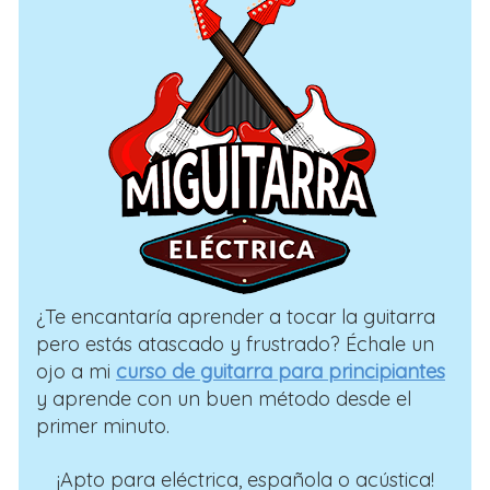
¿Te encantaría aprender a tocar la guitarra
pero estás atascado y frustrado? Échale un
ojo a mi
curso de guitarra para principiantes
y aprende con un buen método desde el
primer minuto.
¡Apto para eléctrica, española o acústica!