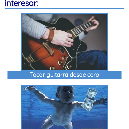
interesar:
Tocar guitarra desde cero