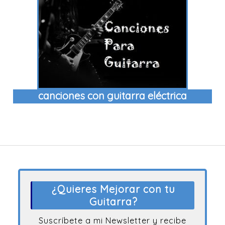
canciones con guitarra eléctrica
¿Quieres Mejorar con tu
Guitarra?
Suscríbete a mi Newsletter y recibe