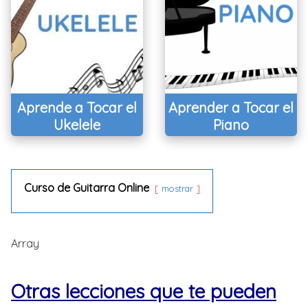
Aprende a Tocar el
Aprender a Tocar el
Ukelele
Piano
Curso de Guitarra Online
mostrar
Array
Otras lecciones que te pueden