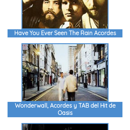
Have You Ever Seen The Rain Acordes
Wonderwall, Acordes y TAB del Hit de
Oasis