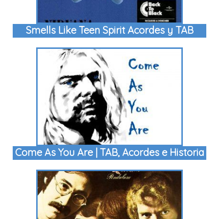
Smells Like Teen Spirit Acordes y TAB
Come As You Are | TAB, Acordes e Historia