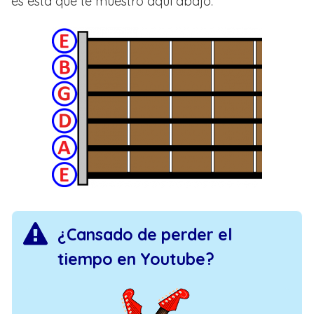
es esta que te muestro aquí abajo:
¿Cansado de perder el
tiempo en Youtube?