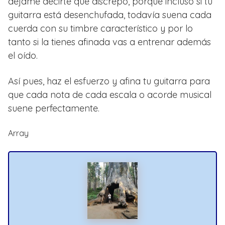
déjame decirte que discrepo, porque incluso si tu
guitarra está desenchufada, todavía suena cada
cuerda con su timbre característico y por lo
tanto si la tienes afinada vas a entrenar además
el oído.
Así pues, haz el esfuerzo y afina tu guitarra para
que cada nota de cada escala o acorde musical
suene perfectamente.
Array