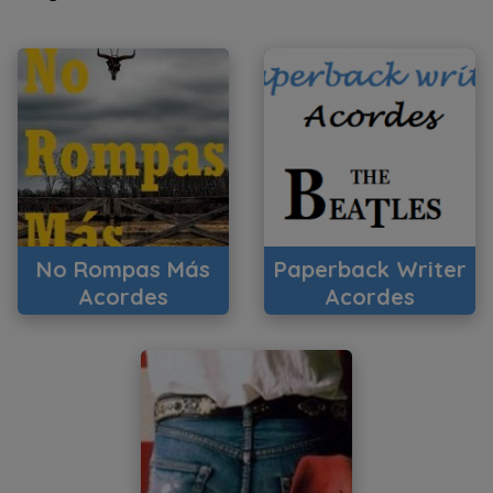
No Rompas Más
Paperback Writer
Acordes
Acordes