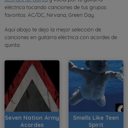
eléctrica tocando canciones de tus grupos
favoritos: AC/DC, Nirvana, Green Day.
Aquí abajo te dejo la mejor selección de
canciones en guitarra eléctrica con acordes de
quinta.
Seven Nation Army
Smells Like Teen
Acordes
Spirit