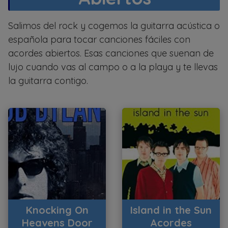
Salimos del rock y cogemos la guitarra acústica o
española para tocar canciones fáciles con
acordes abiertos. Esas canciones que suenan de
lujo cuando vas al campo o a la playa y te llevas
la guitarra contigo.
Knocking On
Island in the Sun
Heavens Door
Acordes