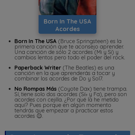
Born In The USA
Acordes
Born In The USA
(Bruce Springsteen) es la
primera canción que te aconsejo aprender.
Una canción de sólo 2 acordes (Mi y Si) y
cambios lentos pero todo el poder del rock.
Paperback Writer
(The Beatles) es una
canción en la que aprenderás a tocar y
combinar los acordes de Do y Sol7.
No Rompas Más
(Coyote Dax) tiene trampa.
Sí, tiene solo dos acordes (Si♭ y Fa), pero son
acordes con cejilla. ¿Por qué la he metido
aquí? Pues porque en algún momento
tendrás que empezar a practicar estos
acordes 😉.