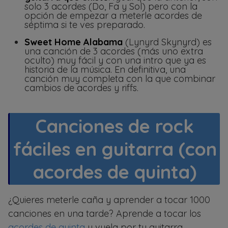
solo 3 acordes (Do, Fa y Sol) pero con la
opción de empezar a meterle acordes de
séptima si te ves preparado.
Sweet Home Alabama
(Lynyrd Skynyrd) es
una canción de 3 acordes (más uno extra
oculto) muy fácil y con una intro que ya es
historia de la música. En definitiva, una
canción muy completa con la que combinar
cambios de acordes y riffs.
Canciones de rock
fáciles en guitarra (con
acordes de quinta)
¿Quieres meterle caña y aprender a tocar 1000
canciones en una tarde? Aprende a tocar los
acordes de quinta
y vuela por tu guitarra