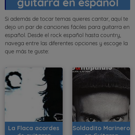
guitarra en español
Si además de tocar temas quieres cantar, aquí te
dejo un par de canciones fáciles para guitarra en
español. Desde el rock español hasta country,
navega entre las diferentes opciones y escoge la
que más te guste:
La Flaca acordes
Soldadito Marinero