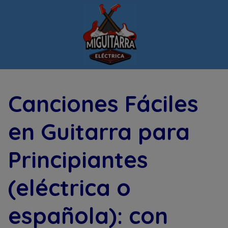
Saltar
al
contenido
Canciones Fáciles
en Guitarra para
Principiantes
(eléctrica o
española): con