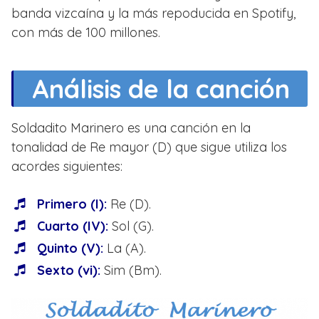
banda vizcaína y la más repoducida en Spotify,
con más de 100 millones.
Análisis de la canción
Soldadito Marinero es una canción en la
tonalidad de Re mayor (D) que sigue utiliza los
acordes siguientes:
Primero (I):
Re (D).
Cuarto (IV):
Sol (G).
Quinto (V):
La (A).
Sexto (vi):
Sim (Bm).