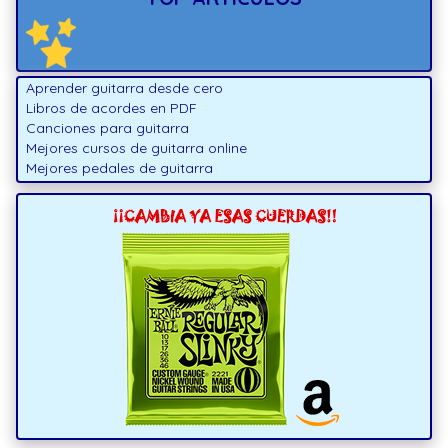
Aprender guitarra desde cero
Libros de acordes en PDF
Canciones para guitarra
Mejores cursos de guitarra online
Mejores pedales de guitarra