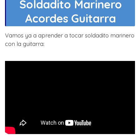
Soldadito Marinero
Acordes Guitarra
Vamos ya a aprender a tocar soldadito marinero
con la guitarra: