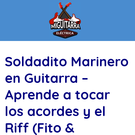
Saltar
al
contenido
Soldadito Marinero
en Guitarra –
Aprende a tocar
los acordes y el
Riff (Fito &