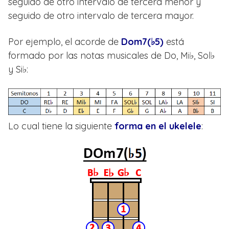
seguido de otro intervalo de tercera menor y
seguido de otro intervalo de tercera mayor.
Por ejemplo, el acorde de
Dom7(♭5)
está
formado por las notas musicales de Do, Mi♭, Sol♭
y Si♭:
Lo cual tiene la siguiente
forma en el ukelele
: