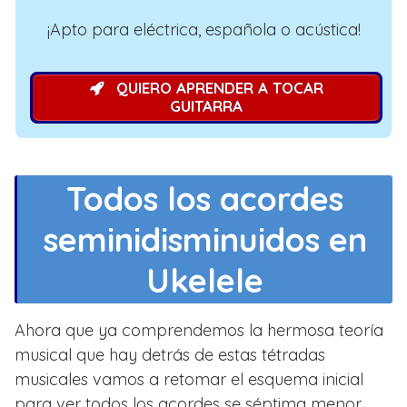
¡Apto para eléctrica, española o acústica!
QUIERO APRENDER A TOCAR
GUITARRA
Todos los acordes
seminidisminuidos en
Ukelele
Ahora que ya comprendemos la hermosa teoría
musical que hay detrás de estas tétradas
musicales vamos a retomar el esquema inicial
para ver todos los acordes se séptima menor