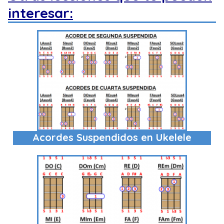
interesar:
Acordes Suspendidos en Ukelele