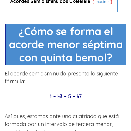
Acordes Semidisminuidos Ukelelele
mostrar
¿Cómo se forma el
acorde menor séptima
con quinta bemol?
El acorde semidisminuido presenta la siguiente
fórmula:
1 – ♭3 – 5 – ♭7
Así pues, estamos ante una cuatríada que está
formada por un intervalo de tercera menor,