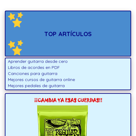
TOP ARTÍCULOS
Aprender guitarra desde cero
Libros de acordes en PDF
Canciones para guitarra
Mejores cursos de guitarra online
Mejores pedales de guitarra