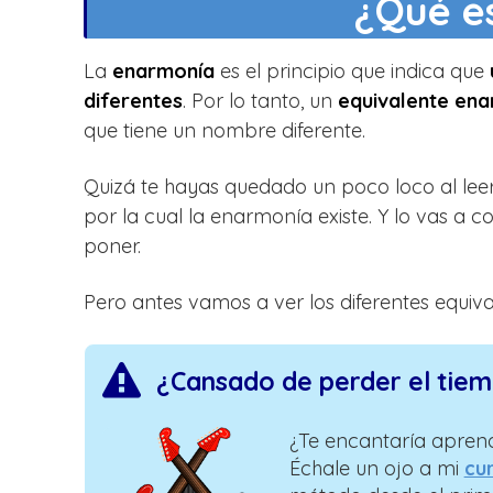
¿Qué e
La
enarmonía
es el principio que indica que
diferentes
. Por lo tanto, un
equivalente en
que tiene un nombre diferente.
Quizá te hayas quedado un poco loco al leer
por la cual la enarmonía existe. Y lo vas 
poner.
Pero antes vamos a ver los diferentes equiva
¿Cansado de perder el tie
¿Te encantaría aprend
Échale un ojo a mi
cur