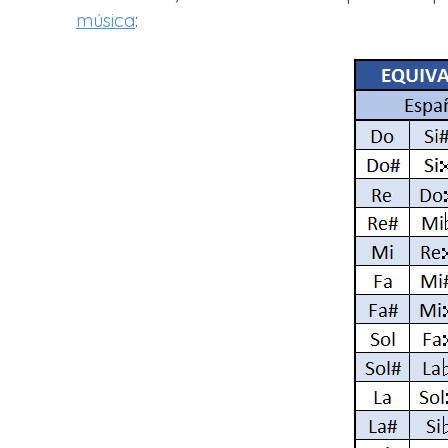
música
: