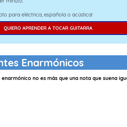
er minuto.
pto para eléctrica, española o acústica!
QUIERO APRENDER A TOCAR GUITARRA
ntes Enarmónicos
e enarmónico no es más que una nota que suena igu