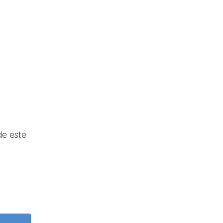
de este