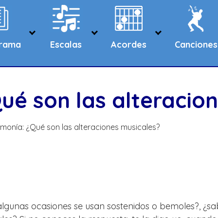
grama
Escalas
Acordes
Canciones
ué son las alteracio
monía: ¿Qué son las alteraciones musicales?
lgunas ocasiones se usan sostenidos o bemoles?, ¿sa