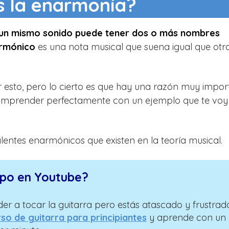
s la enarmonía?
un mismo sonido puede tener dos o más nombres
armónico
es una nota musical que suena igual que otr
 esto, pero lo cierto es que hay una razón muy impor
a comprender perfectamente con un ejemplo que te voy
lentes enarmónicos que existen en la teoría musical.
mpo en Youtube?
er a tocar la guitarra pero estás atascado y frustrad
so de guitarra para principiantes
y aprende con un