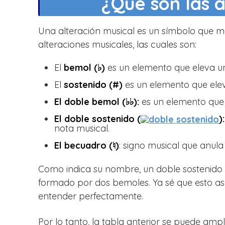
¿Qué son las 
Una alteración musical es un símbolo que mo
alteraciones musicales, las cuales son:
El
bemol (♭)
es un elemento que eleva un
El
sostenido (#)
es un elemento que elev
El doble bemol (♭♭):
es un elemento que 
El doble sostenido (
)
nota musical.
El becuadro (♮)
: signo musical que anula 
Como indica su nombre, un doble sostenido 
formado por dos bemoles. Ya sé que esto así
entender perfectamente.
Por lo tanto, la tabla anterior se puede amp