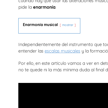
cuando hay que usar las alteraciones musical
pide la
enarmonía
.
Enarmonía musical
mostrar
Independientemente del instrumento que to
entender las
escalas musicales
y la formació
Por ello, en este artículo vamos a ver en d
no te quede ni la más mínima duda al final de