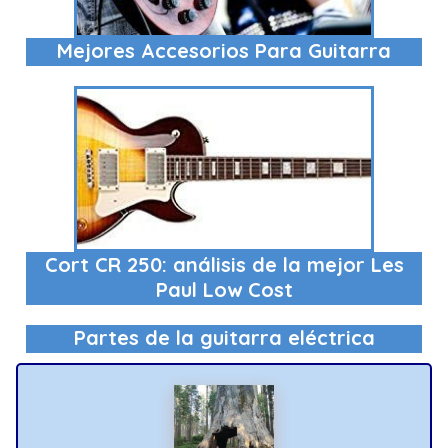
Mejores Accesorios Para Guitarra
Cort CR 250: análisis de la mejor Les
Paul Low Cost
Partes de la guitarra eléctrica