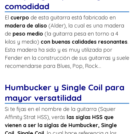
comodidad
El
cuerpo
de esta guitarra está fabricado en
madera de aliso
(Alder), la cual es una madera
de
peso medio
(la guitarra pesa en torno a 4
kilos y medio)
con buenas calidades resonantes
.
Esta madera ha sido y es muy utilizada por
Fender en la construcción de sus guitarras y suele
recomendarse para Blues, Pop, Rock…
Humbucker y Single Coil para
mayor versatilidad
Si te fijas en el nombre de la guitarra (Squier
Affinity Strat HSS), verás
las siglas HSS que
vienen a ser la siglas de Humbucker, Single
Coil, Single Coil
, lo cual hace referencia a los