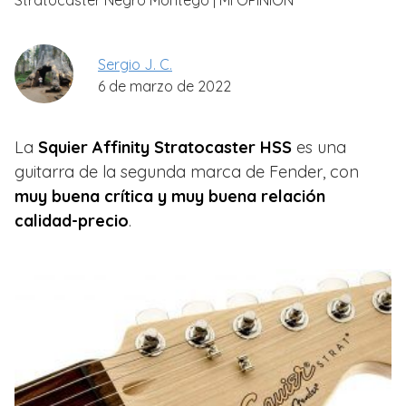
Stratocaster Negro Montego | Mi OPINION
Sergio J. C.
6 de marzo de 2022
La
Squier Affinity Stratocaster HSS
es una
guitarra de la segunda marca de Fender, con
muy buena crítica y muy buena relación
calidad-precio
.