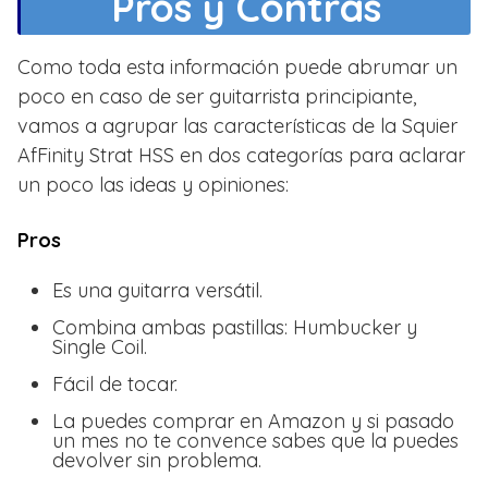
Pros y Contras
Como toda esta información puede abrumar un
poco en caso de ser guitarrista principiante,
vamos a agrupar las características de la Squier
AfFinity Strat HSS en dos categorías para aclarar
un poco las ideas y opiniones:
Pros
Es una guitarra versátil.
Combina ambas pastillas: Humbucker y
Single Coil.
Fácil de tocar.
La puedes comprar en Amazon y si pasado
un mes no te convence sabes que la puedes
devolver sin problema.