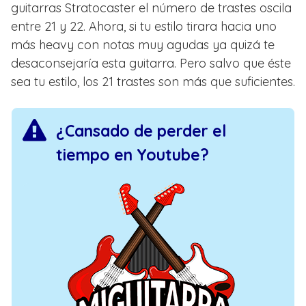
guitarras Stratocaster el número de trastes oscila
entre 21 y 22. Ahora, si tu estilo tirara hacia uno
más heavy con notas muy agudas ya quizá te
desaconsejaría esta guitarra. Pero salvo que éste
sea tu estilo, los 21 trastes son más que suficientes.
¿Cansado de perder el
tiempo en Youtube?