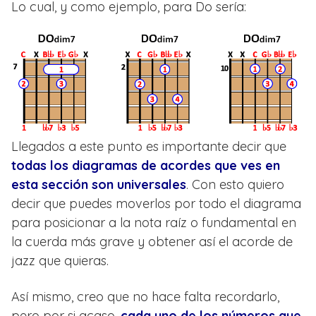
Lo cual, y como ejemplo, para Do sería:
Llegados a este punto es importante decir que
todas los diagramas de acordes que ves en
esta sección son universales
. Con esto quiero
decir que puedes moverlos por todo el diagrama
para posicionar a la nota raíz o fundamental en
la cuerda más grave y obtener así el acorde de
jazz que quieras.
Así mismo, creo que no hace falta recordarlo,
pero por si acaso,
cada uno de los números que