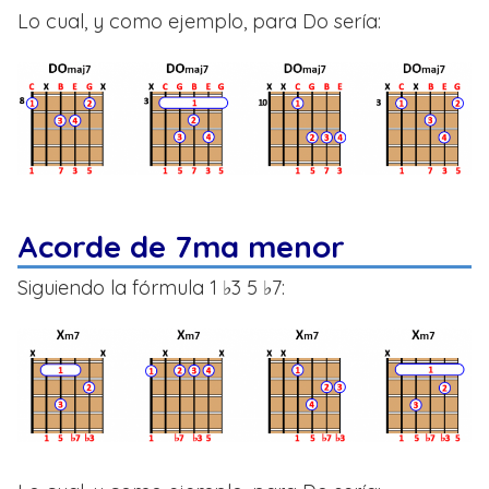
Lo cual, y como ejemplo, para Do sería:
Acorde de 7ma menor
Siguiendo la fórmula 1 ♭3 5 ♭7: