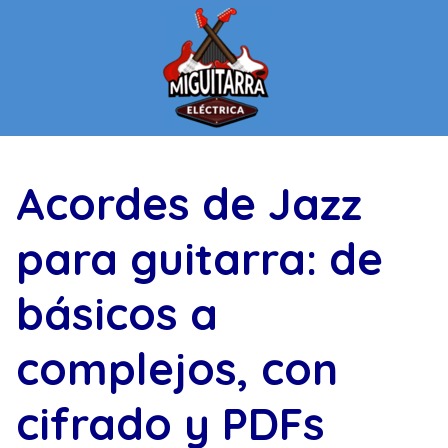
Saltar
al
contenido
Acordes de Jazz
para guitarra: de
básicos a
complejos, con
cifrado y PDFs