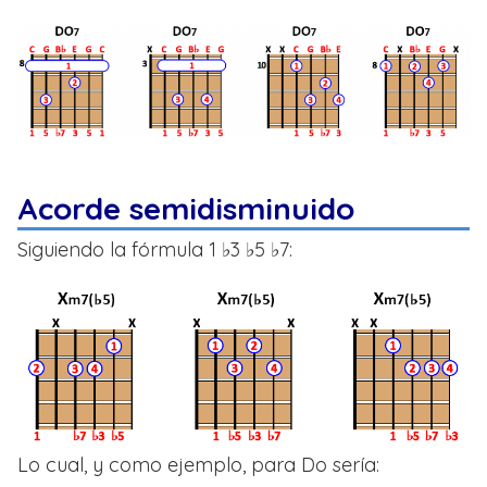
Acorde semidisminuido
Siguiendo la fórmula 1 ♭3 ♭5 ♭7:
Lo cual, y como ejemplo, para Do sería: