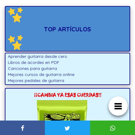
TOP ARTÍCULOS
Aprender guitarra desde cero
Libros de acordes en PDF
Canciones para guitarra
Mejores cursos de guitarra online
Mejores pedales de guitarra