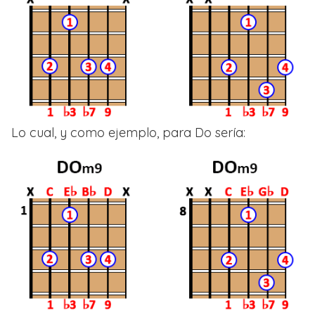
Lo cual, y como ejemplo, para Do sería: