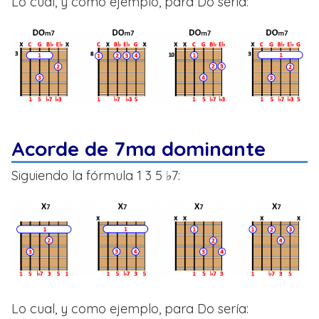
Lo cual, y como ejemplo, para Do sería:
Acorde de 7ma dominante
Siguiendo la fórmula 1 3 5 ♭7:
Lo cual, y como ejemplo, para Do sería: