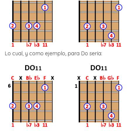
Lo cual, y como ejemplo, para Do sería: