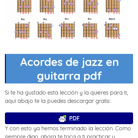
Acordes de jazz en
guitarra pdf
Si te ha gustado esta lección y la quieres para ti,
aquí abajo te la puedes descargar gratis:
PDF
Y con esto ya hemos terminado la lección. Como
siempre digo, ahora te toca a ti practicar y