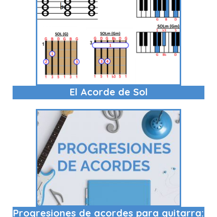
El Acorde de Sol
Progresiones de acordes para guitarra: