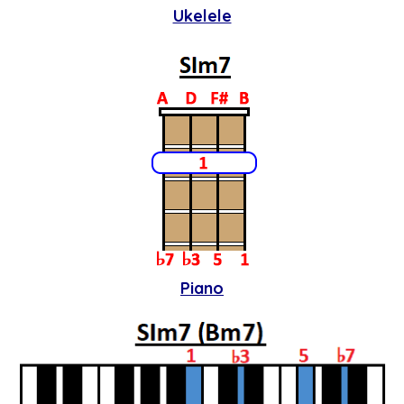
Ukelele
Piano