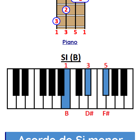
Piano
Acorde de Si menor