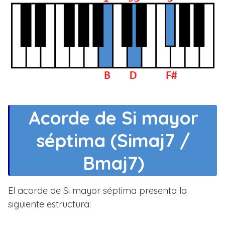
Acorde de Si mayor
séptima (Simaj7 /
Bmaj7)
El acorde de Si mayor séptima presenta la
siguiente estructura: