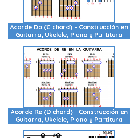
Acorde Do (C chord) – Construcción en
Guitarra, Ukelele, Piano y Partitura
Acorde Re (D chord) - Construcción en
Guitarra, Ukelele, Piano y Partitura