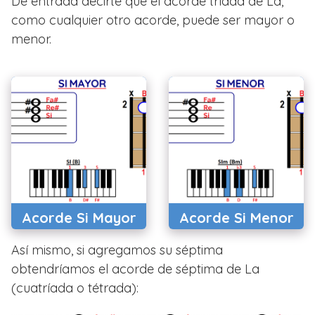
De entrada decirte que el acorde tríada de La,
como cualquier otro acorde, puede ser mayor o
menor.
Acorde Si Mayor
Acorde Si Menor
Así mismo, si agregamos su séptima
obtendríamos el acorde de séptima de La
(cuatríada o tétrada):