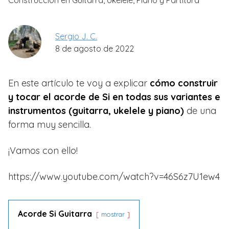
Construcción en Guitarra, Ukelele, Piano y Partitura
Sergio J. C.
8 de agosto de 2022
En este artículo te voy a explicar
cómo construir
y tocar el acorde de Si en todas sus variantes e
instrumentos (guitarra, ukelele y piano)
de una
forma muy sencilla.
¡Vamos con ello!
https://www.youtube.com/watch?v=46S6z7U1ew4
Acorde Si Guitarra
mostrar