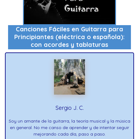
Canciones Fáciles en Guitarra para
Principiantes (eléctrica o española):
con acordes y tablaturas
Sergio J. C.
Soy un amante de la guitarra, la teoría musical y la música
en general. No me canso de aprender y de intentar seguir
mejorando cada día, paso a paso.