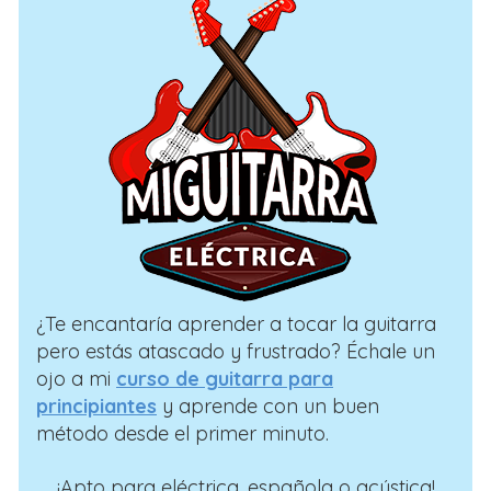
¿Te encantaría aprender a tocar la guitarra
pero estás atascado y frustrado? Échale un
ojo a mi
curso de guitarra para
principiantes
y aprende con un buen
método desde el primer minuto.
¡Apto para eléctrica, española o acústica!