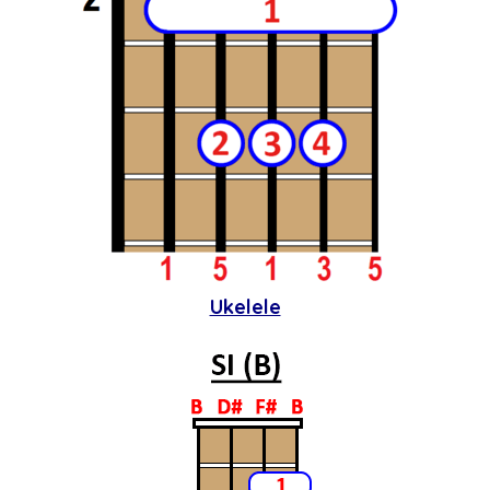
Ukelele