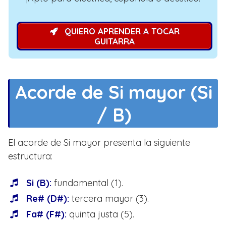
QUIERO APRENDER A TOCAR
GUITARRA
Acorde de Si mayor (Si
/ B)
El acorde de Si mayor presenta la siguiente
estructura:
Si (B):
fundamental (1).
Re# (D#):
tercera mayor (3).
Fa# (F#):
quinta justa (5).