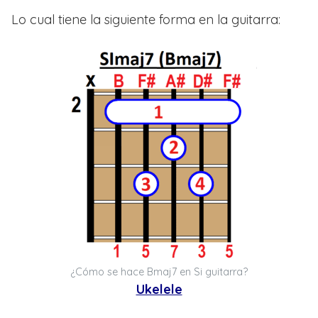
Lo cual tiene la siguiente forma en la guitarra:
¿Cómo se hace Bmaj7 en Si guitarra?
Ukelele