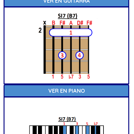
VER EN GUITARRA
VER EN PIANO