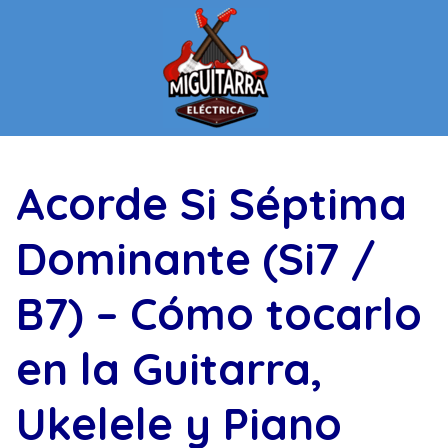
Saltar
al
contenido
Acorde Si Séptima
Dominante (Si7 /
B7) – Cómo tocarlo
en la Guitarra,
Ukelele y Piano