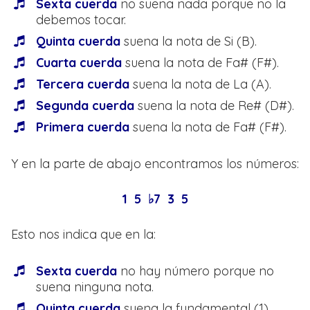
Sexta cuerda
no suena nada porque no la
debemos tocar.
Quinta cuerda
suena la nota de Si (B).
Cuarta cuerda
suena la nota de Fa# (F#).
Tercera cuerda
suena la nota de La (A).
Segunda cuerda
suena la nota de Re# (D#).
Primera cuerda
suena la nota de Fa# (F#).
Y en la parte de abajo encontramos los números:
1 5 ♭7 3 5
Esto nos indica que en la:
Sexta cuerda
no hay número porque no
suena ninguna nota.
Quinta cuerda
suena la fundamental (1).