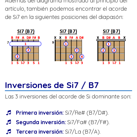
Además del diagrama mostrado al principio del
artículo, también podemos encontrar el acorde
de Si7 en la siguientes posiciones del diapasón:
Inversiones de Si7 / B7
Las 3 inversiones del acorde de Si dominante son:
Primera inversión:
Si7/Re# (B7/D#).
Segunda inversión:
Si7/Fa# (B7/F#).
Tercera inversión:
Si7/La (B7/A).