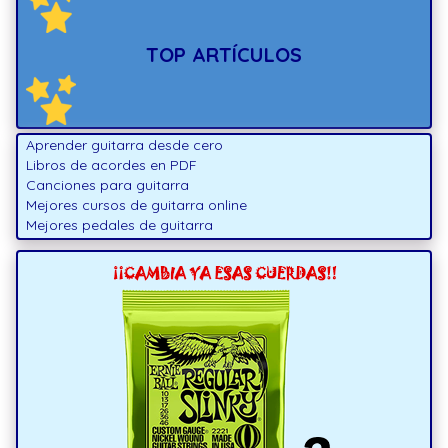
TOP ARTÍCULOS
Aprender guitarra desde cero
Libros de acordes en PDF
Canciones para guitarra
Mejores cursos de guitarra online
Mejores pedales de guitarra