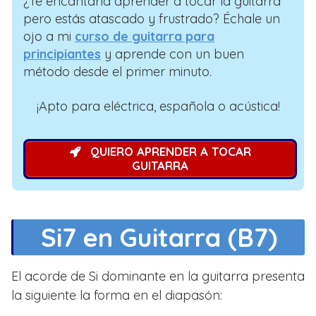
¿Te encantaría aprender a tocar la guitarra
pero estás atascado y frustrado? Échale un
ojo a mi
curso de guitarra para
principiantes
y aprende con un buen
método desde el primer minuto.
¡Apto para eléctrica, española o acústica!
QUIERO APRENDER A TOCAR
GUITARRA
Si7 en Guitarra (B7)
El acorde de Si dominante en la guitarra presenta
la siguiente la forma en el diapasón: