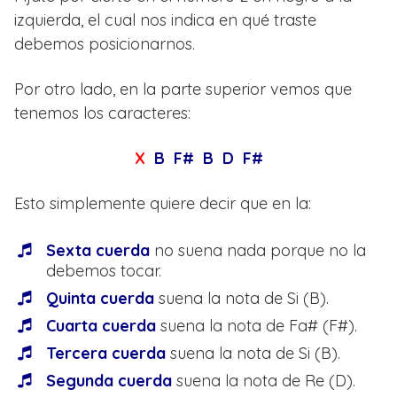
izquierda, el cual nos indica en qué traste
debemos posicionarnos.
Por otro lado, en la parte superior vemos que
tenemos los caracteres:
X
B F# B D F#
Esto simplemente quiere decir que en la:
Sexta cuerda
no suena nada porque no la
debemos tocar.
Quinta cuerda
suena la nota de Si (B).
Cuarta cuerda
suena la nota de Fa# (F#).
Tercera cuerda
suena la nota de Si (B).
Segunda cuerda
suena la nota de Re (D).