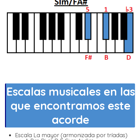
Escalas musicales en las
que encontramos este
acorde
Escala La mayor (armonizada por tríadas)