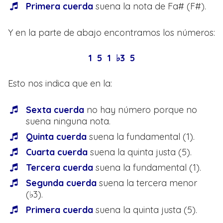
Primera cuerda
suena la nota de Fa# (F#).
Y en la parte de abajo encontramos los números:
1 5 1 ♭3 5
Esto nos indica que en la:
Sexta cuerda
no hay número porque no
suena ninguna nota.
Quinta cuerda
suena la fundamental (1).
Cuarta cuerda
suena la quinta justa (5).
Tercera cuerda
suena la fundamental (1).
Segunda cuerda
suena la tercera menor
(♭3).
Primera cuerda
suena la quinta justa (5).