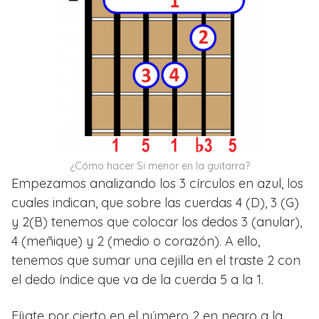
¿Cómo hacer Si menor en la guitarra?
Empezamos analizando los 3 círculos en azul, los
cuales indican, que sobre las cuerdas 4 (D), 3 (G)
y 2(B) tenemos que colocar los dedos 3 (anular),
4 (meñique) y 2 (medio o corazón). A ello,
tenemos que sumar una cejilla en el traste 2 con
el dedo índice que va de la cuerda 5 a la 1.
Fíjate por cierto en el número 2 en negro a la