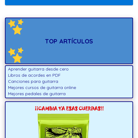
TOP ARTÍCULOS
Aprender guitarra desde cero
Libros de acordes en PDF
Canciones para guitarra
Mejores cursos de guitarra online
Mejores pedales de guitarra