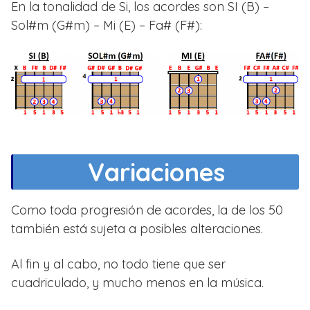
En la tonalidad de Si, los acordes son SI (B) –
Sol#m (G#m) – Mi (E) – Fa# (F#):
Variaciones
Como toda progresión de acordes, la de los 50
también está sujeta a posibles alteraciones.
Al fin y al cabo, no todo tiene que ser
cuadriculado, y mucho menos en la música.