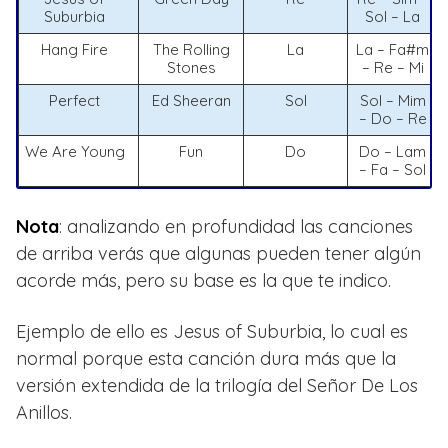
Suburbia
Sol – La
Hang Fire
The Rolling
La
La – Fa#m
Stones
– Re – Mi
Perfect
Ed Sheeran
Sol
Sol – Mim
– Do – Re
We Are Young
Fun
Do
Do – Lam
– Fa – Sol
Nota
: analizando en profundidad las canciones
de arriba verás que algunas pueden tener algún
acorde más, pero su base es la que te indico.
Ejemplo de ello es Jesus of Suburbia, lo cual es
normal porque esta canción dura más que la
versión extendida de la trilogía del Señor De Los
Anillos.