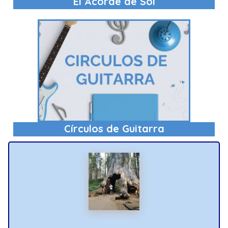
El Acorde de Sol
Círculos de Guitarra