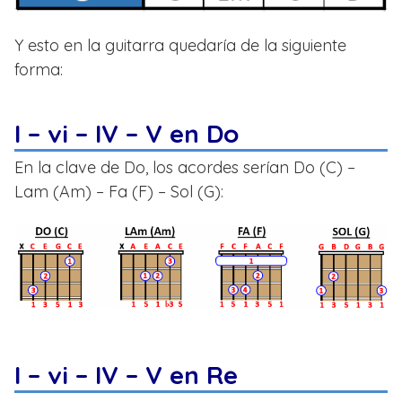
Y esto en la guitarra quedaría de la siguiente
forma:
I – vi – IV
– V
en Do
En la clave de Do, los acordes serían Do (C) –
Lam (Am) – Fa (F) – Sol (G):
I – vi – IV – V en Re