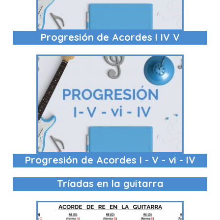
Progresión de Acordes I IV V
Progresión de Acordes I - V - vi - IV
Tríadas en la guitarra