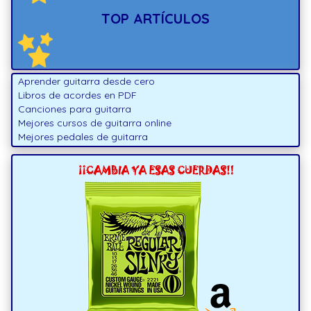
TOP ARTÍCULOS
Aprender guitarra desde cero
Libros de acordes en PDF
Canciones para guitarra
Mejores cursos de guitarra online
Mejores pedales de guitarra