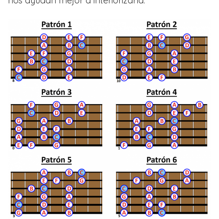
nos ayudan mejor a interiorizarla.