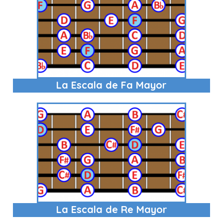
La Escala de Fa Mayor
La Escala de Re Mayor