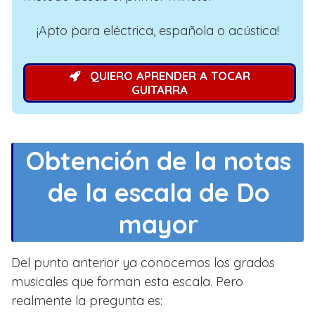
¡Apto para eléctrica, española o acústica!
QUIERO APRENDER A TOCAR
GUITARRA
Obtención de la notas
de la escala de Do
mayor
Del punto anterior ya conocemos los grados
musicales que forman esta escala. Pero
realmente la pregunta es: