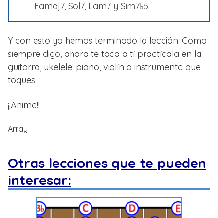
Famaj7, Sol7, Lam7 y Sim7♭5.
Y con esto ya hemos terminado la lección. Como
siempre digo, ahora te toca a tí practícala en la
guitarra, ukelele, piano, violín o instrumento que
toques.
¡¡Animo!!
Array
Otras lecciones que te pueden
interesar: