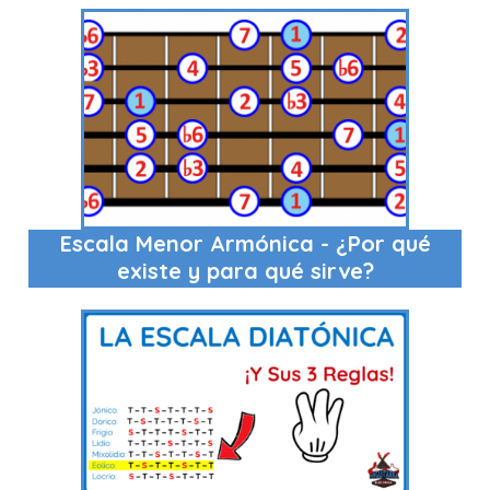
Escala Menor Armónica - ¿Por qué
existe y para qué sirve?