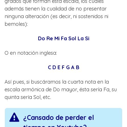
grados que forman esta escala, los cuales
además tienen la cualidad de no presentar
ninguna alteración (es decir, ni sostenidos ni
bemoles):
Do Re Mi Fa Sol La Si
O en notación inglesa:
C D E F G A B
Así pues, si buscáramos la cuarta nota en la
escala armónica de Do mayor, ésta sería Fa, su
quinta sería Sol, etc.
¿Cansado de perder el