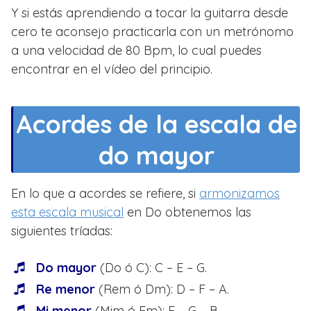
Y si estás aprendiendo a tocar la guitarra desde
cero te aconsejo practicarla con un metrónomo
a una velocidad de 80 Bpm, lo cual puedes
encontrar en el vídeo del principio.
Acordes de la escala de
do mayor
En lo que a acordes se refiere, si
armonizamos
esta escala musical
en Do obtenemos las
siguientes tríadas:
Do mayor
(Do ó C): C – E – G.
Re menor
(Rem ó Dm): D – F – A.
Mi menor
(Mim ó Em): E – G – B.