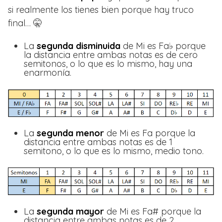
si realmente los tienes bien porque hay truco
final… 🤫
La
segunda disminuida
de Mi es Fa♭ porque
la distancia entre ambas notas es de cero
semitonos, o lo que es lo mismo, hay una
enarmonía.
La
segunda menor
de Mi es Fa porque la
distancia entre ambas notas es de 1
semitono, o lo que es lo mismo, medio tono.
La
segunda mayor
de Mi es Fa# porque la
distancia entre ambas notas es de 2