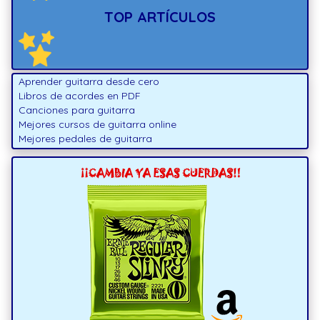
TOP ARTÍCULOS
Aprender guitarra desde cero
Libros de acordes en PDF
Canciones para guitarra
Mejores cursos de guitarra online
Mejores pedales de guitarra