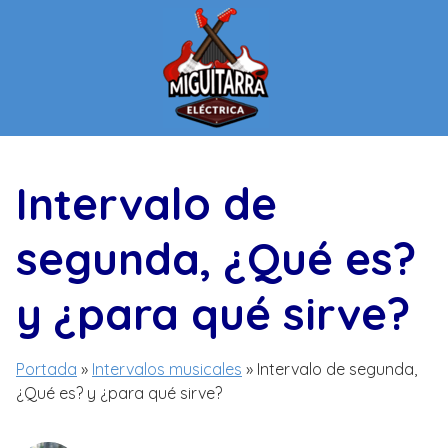
Saltar
al
contenido
Intervalo de
segunda, ¿Qué es?
y ¿para qué sirve?
Portada
»
Intervalos musicales
»
Intervalo de segunda,
¿Qué es? y ¿para qué sirve?