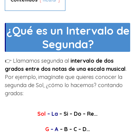
mostrar
¿Qué es un Intervalo de
Segunda?
👉 Llamamos segunda al
intervalo de dos
grados entre dos notas de una escala musical
.
Por ejemplo, imagínate que quieres conocer la
segunda de Sol, ¿cómo lo hacemos? contando
grados:
Sol
– La
– Si – Do – Re…
G
– A
– B – C – D…