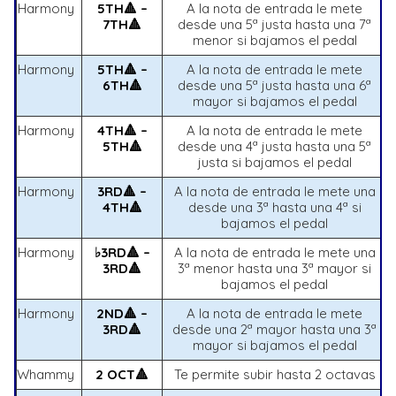
Harmony
5TH🔺 –
A la nota de entrada le mete
7TH🔺
desde una 5ª justa hasta una 7ª
menor si bajamos el pedal
Harmony
5TH🔺 –
A la nota de entrada le mete
6TH🔺
desde una 5ª justa hasta una 6ª
mayor si bajamos el pedal
Harmony
4TH🔺 –
A la nota de entrada le mete
5TH🔺
desde una 4ª justa hasta una 5ª
justa si bajamos el pedal
Harmony
3RD🔺 –
A la nota de entrada le mete una
4TH🔺
desde una 3ª hasta una 4ª si
bajamos el pedal
Harmony
♭3RD🔺 –
A la nota de entrada le mete una
3RD🔺
3ª menor hasta una 3ª mayor si
bajamos el pedal
Harmony
2ND🔺 –
A la nota de entrada le mete
3RD🔺
desde una 2ª mayor hasta una 3ª
mayor si bajamos el pedal
Whammy
2 OCT🔺
Te permite subir hasta 2 octavas