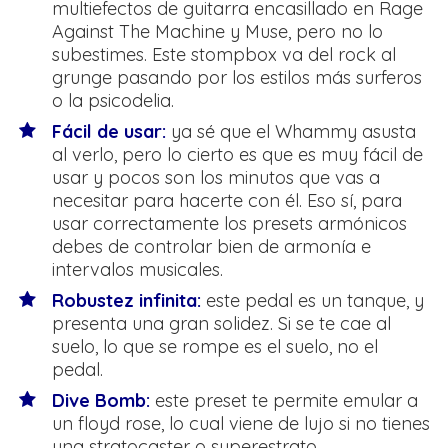
multiefectos de guitarra encasillado en Rage
Against The Machine y Muse, pero no lo
subestimes. Este stompbox va del rock al
grunge pasando por los estilos más surferos
o la psicodelia.
Fácil de usar:
ya sé que el Whammy asusta
al verlo, pero lo cierto es que es muy fácil de
usar y pocos son los minutos que vas a
necesitar para hacerte con él. Eso sí, para
usar correctamente los presets armónicos
debes de controlar bien de armonía e
intervalos musicales.
Robustez infinita:
este pedal es un tanque, y
presenta una gran solidez. Si se te cae al
suelo, lo que se rompe es el suelo, no el
pedal.
Dive Bomb:
este preset te permite emular a
un floyd rose, lo cual viene de lujo si no tienes
una stratocaster o superestrato.