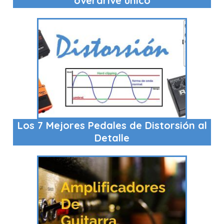
overdrive único
Los 7 Mejores Pedales de Distorsión al
Detalle