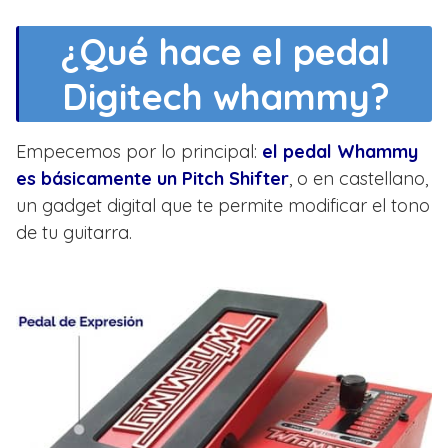
¿Qué hace el pedal
Digitech whammy?
Empecemos por lo principal:
el pedal Whammy
es básicamente un Pitch Shifter
, o en castellano,
un gadget digital que te permite modificar el tono
de tu guitarra.