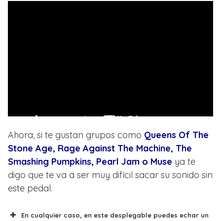
Ahora, si te gustan grupos como
Queens Of The
Stone Age, Rage Against The Machine, The
Smashing Pumpkins, Pearl Jam o Muse
ya te
digo que te va a ser muy difícil sacar su sonido sin
este pedal.
En cualquier caso, en este desplegable puedes echar un