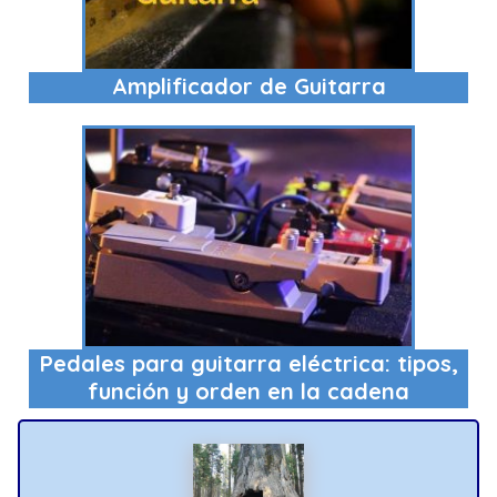
Amplificador de Guitarra
Pedales para guitarra eléctrica: tipos,
función y orden en la cadena