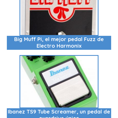
Big Muff Pi, el mejor pedal Fuzz de
Electro Harmonix
Ibanez TS9 Tube Screamer, un pedal de