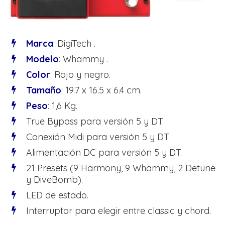
Marca
: DigiTech .
Modelo
: Whammy .
Color
: Rojo y negro.
Tamaño
: 19.7 x 16.5 x 6.4 cm.
Peso
: 1,6 Kg.
True Bypass para versión 5 y DT.
Conexión Midi para versión 5 y DT.
Alimentación DC para versión 5 y DT.
21 Presets (9 Harmony, 9 Whammy, 2 Detune
y DiveBomb).
LED de estado.
Interruptor para elegir entre classic y chord.