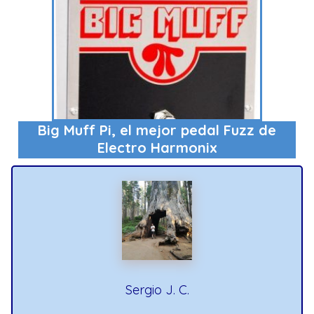
Big Muff Pi, el mejor pedal Fuzz de
Electro Harmonix
Sergio J. C.