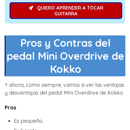
QUIERO APRENDER A TOCAR
GUITARRA
Pros y Contras del
pedal Mini Overdrive de
Kokko
Y ahora, como siempre, vamos a ver las ventajas
y desventajas del pedal Mini Overdrive de Kokko.
Pros
Es pequeño.