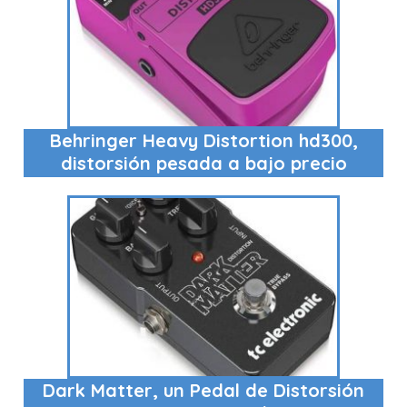
Behringer Heavy Distortion hd300,
distorsión pesada a bajo precio
Dark Matter, un Pedal de Distorsión