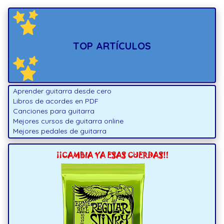
TOP ARTÍCULOS
Aprender guitarra desde cero
Libros de acordes en PDF
Canciones para guitarra
Mejores cursos de guitarra online
Mejores pedales de guitarra