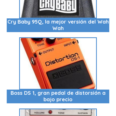
Cry Baby 95Q, la mejor versión del Wah
Wah
Boss DS 1, gran pedal de distorsión a
bajo precio