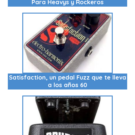
Para Heavys y Rockeros
Satisfaction, un pedal Fuzz que te lleva
a los años 60