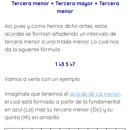
Tercera menor + Tercera mayor + Tercera
menor
Así, pues y como hemos dicho antes, estos
acordes se forman añadiendo un intervalo de
tercera menor a una tríada menor. Lo cual nos
da la siguiente fórmula:
1 ♭3 5 ♭7
Vamos a verlo con un ejemplo.
Imagínate que tenemos el
acorde de La menor
,
el cual está formado a partir de la fundamental
en azul (La) más su tercera menor (Do) y su
quinta (Mi) en amarillo.