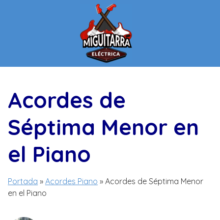
Saltar
al
contenido
Acordes de
Séptima Menor en
el Piano
Portada
»
Acordes Piano
»
Acordes de Séptima Menor
en el Piano