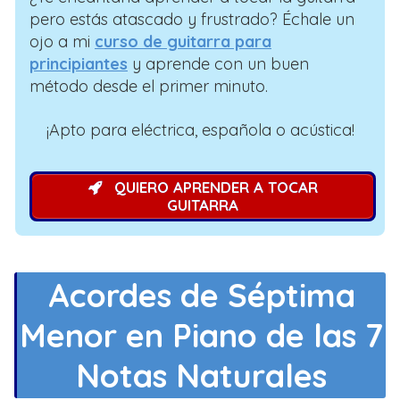
pero estás atascado y frustrado? Échale un
ojo a mi
curso de guitarra para
principiantes
y aprende con un buen
método desde el primer minuto.
¡Apto para eléctrica, española o acústica!
QUIERO APRENDER A TOCAR
GUITARRA
Acordes de Séptima
Menor en Piano de las 7
Notas Naturales