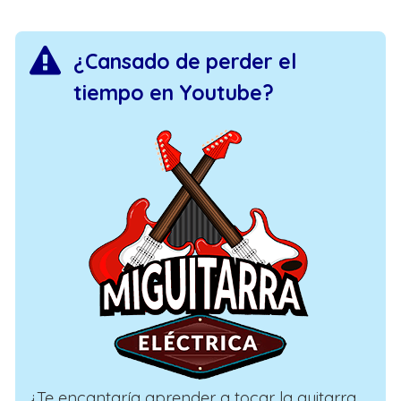
¿Cansado de perder el
tiempo en Youtube?
¿Te encantaría aprender a tocar la guitarra