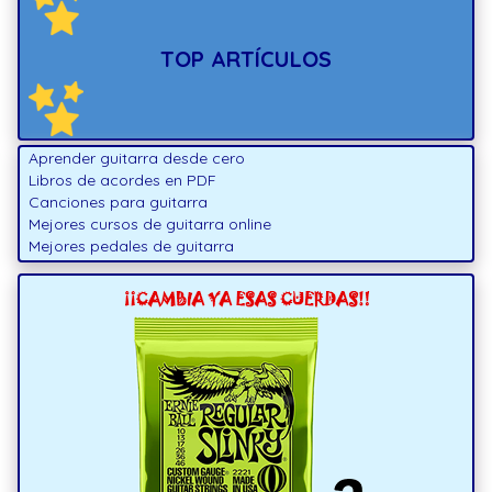
TOP ARTÍCULOS
Aprender guitarra desde cero
Libros de acordes en PDF
Canciones para guitarra
Mejores cursos de guitarra online
Mejores pedales de guitarra