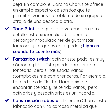
deja. En cambio, el Corona Chorus te ofrece
un amplio espectro de sonidos que te
permiten variar sin problema de un grupo a
otro, o de una década a otra.
Tone Print:
aunque ya lo veremos en más
detalle, está funcionalidad te permite
descargar modulaciones de guitarristas
famosos y cargarlos en tu pedal (
fliparas
cuando te cuente más
).
Fantástico switch:
activar este pedal es muy
cómodo y fácil. Esto puede parecer una
tontearía, pero si has usado varios
stompboxes me comprenderás. Por ejemplo,
los pedales de Electro Harmonix me
encantan (tengo y he tenido varios) pero
activarlos y desactivarlos es un incordio.
Construcción robusta:
el Corona Chorus está
fabricado con una carcasa metálica que