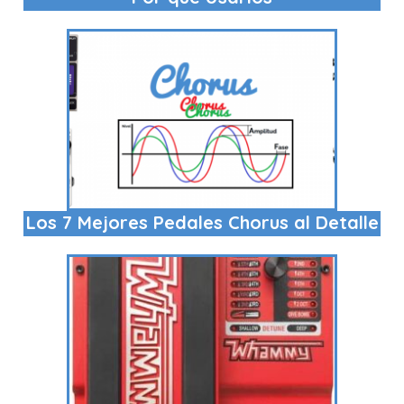
Los 7 Mejores Pedales Chorus al Detalle