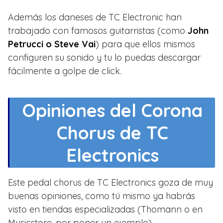
Además los daneses de TC Electronic han
trabajado con famosos guitarristas (como
John
Petrucci o Steve Vai
) para que ellos mismos
configuren su sonido y tu lo puedas descargar
fácilmente a golpe de click.
Opiniones del Corona
Chorus de TC
Electronics
Este pedal chorus de TC Electronics goza de muy
buenas opiniones, como tú mismo ya habrás
visto en tiendas especializadas (Thomann o en
Musicstore, por poner un ejemplo).