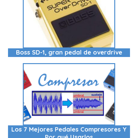
Boss SD-1, gran pedal de overdrive
Los 7 Mejores Pedales Compresores Y
Por qué Usarlos