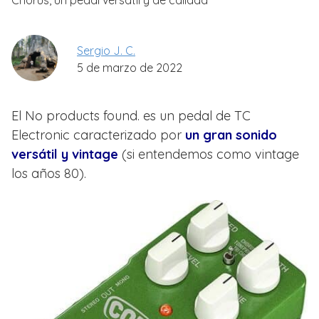
Chorus, un pedal versátil y de calidad
Sergio J. C.
5 de marzo de 2022
El
No products found.
es un pedal de TC
Electronic caracterizado por
un gran sonido
versátil y vintage
(si entendemos como vintage
los años 80).