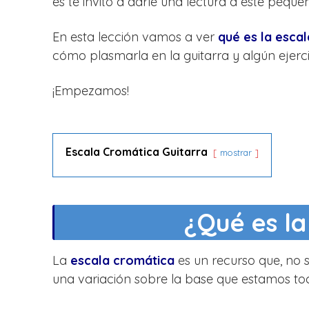
es te invito a darle una lectura a este pequeñ
En esta lección vamos a ver
qué es la esca
cómo plasmarla en la guitarra y algún ejerci
¡Empezamos!
Escala Cromática Guitarra
mostrar
¿Qué es la
La
escala cromática
es un recurso que, no 
una variación sobre la base que estamos to