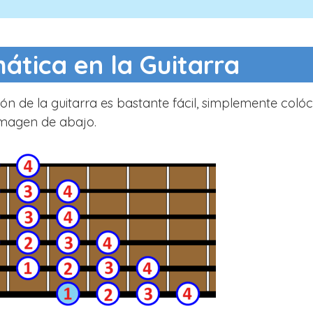
ática en la Guitarra
ón de la guitarra es bastante fácil, simplemente coló
a imagen de abajo.