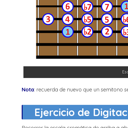
Es
Nota
: recuerda de nuevo que un semitono se
Ejercicio de Digita
Recorrer la escala cromática de arriba a aba