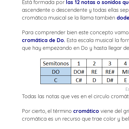
Está formada por
las 12 notas o sonidos q
ascendente o descendente y todas ellas sepa
cromática musical se la llama también
dode
Para comprender bien este concepto vamos
cromática de Do.
Esta escala musical la for
que hay empezando en Do y hasta llegar de
E
Todas las notas que ves en el circulo cromá
Por cierto, el término
cromático
viene del g
cromática es un recurso que trae color y be