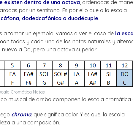
ue existen dentro de una octava
, ordenadas de mane
radas por un semitono. Es por ello que a la escala
cáfona, dodedcafónica o duodécuple
.
 a tomar un ejemplo, vamos a ver el caso de
la esc
man todas y cada una de las notas naturales y altera
 nuevo a Do, pero una octava superior:
scala Cromática Notas
tico musical de arriba componen la escala cromática 
riego
chroma
, que significa color. Y es que, la escala
lleza a una composición.