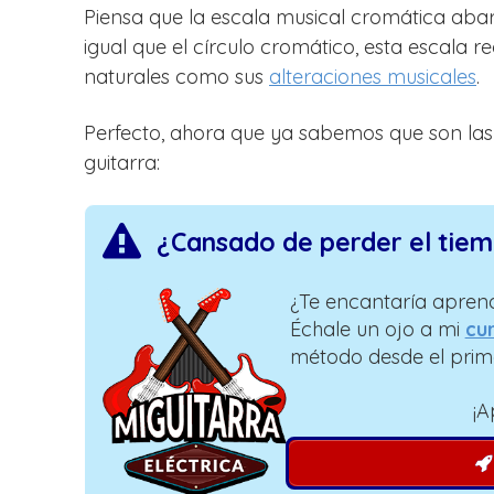
Piensa que la escala musical cromática abarc
igual que el círculo cromático, esta escala r
naturales como sus
alteraciones musicales
.
Perfecto, ahora que ya sabemos que son las 
guitarra:
¿Cansado de perder el tie
¿Te encantaría aprend
Échale un ojo a mi
cur
método desde el prim
¡A