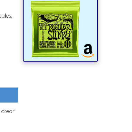
ales,
 crear