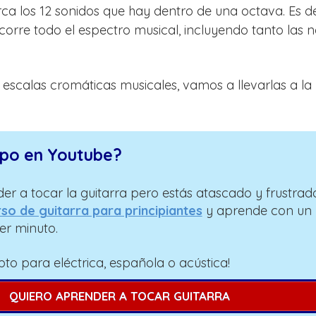
a los 12 sonidos que hay dentro de una octava. Es dec
ecorre todo el espectro musical, incluyendo tanto las 
escalas cromáticas musicales, vamos a llevarlas a la
mpo en Youtube?
er a tocar la guitarra pero estás atascado y frustrad
so de guitarra para principiantes
y aprende con un
er minuto.
pto para eléctrica, española o acústica!
QUIERO APRENDER A TOCAR GUITARRA