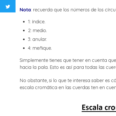
Nota
: recuerda que los números de los círc
1: índice.
2: medio.
3: anular.
4: meñique.
Simplemente tienes que tener en cuenta que
hacia la pala. Esto es así para todas las cue
No obstante, si lo que te interesa saber es 
escala cromática en las cuerdas ten en cue