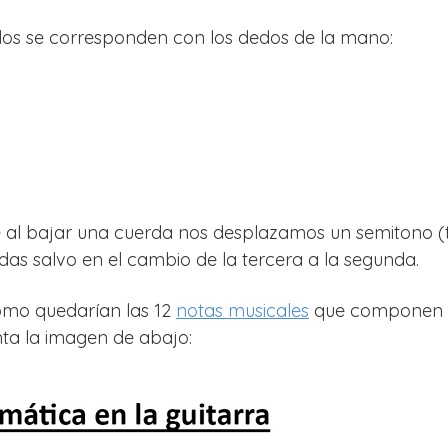
ulos se corresponden con los dedos de la mano:
 al bajar una cuerda nos desplazamos un semitono (t
rdas salvo en el cambio de la tercera a la segunda.
cómo quedarían las 12
notas musicales
que componen 
nta la imagen de abajo: