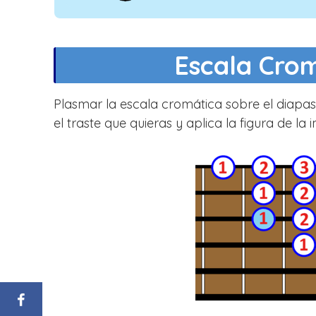
Escala Crom
Plasmar la escala cromática sobre el diapas
el traste que quieras y aplica la figura de l