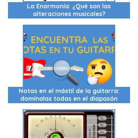
La Enarmonía: ¿Qué son las
alteraciones musicales?
Notas en el mástil de la guitarra:
domínalas todas en el diapasón