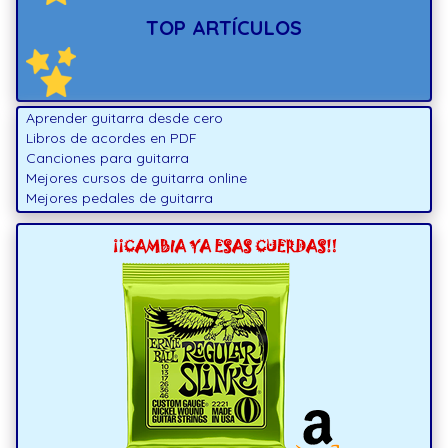
TOP ARTÍCULOS
Aprender guitarra desde cero
Libros de acordes en PDF
Canciones para guitarra
Mejores cursos de guitarra online
Mejores pedales de guitarra