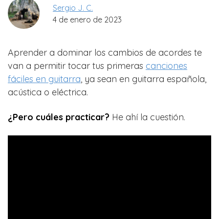
Sergio J. C.
4 de enero de 2023
Aprender a dominar los cambios de acordes te
van a permitir tocar tus primeras
canciones
fáciles en guitarra
, ya sean en guitarra española,
acústica o eléctrica.
¿Pero cuáles practicar?
He ahí la cuestión.