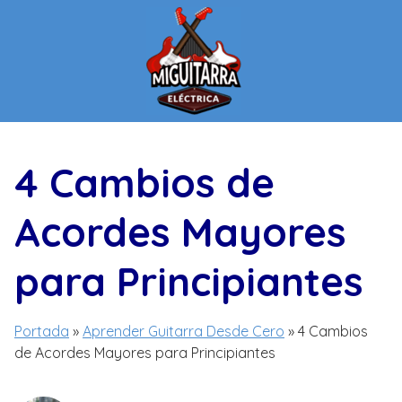
Saltar
al
contenido
4 Cambios de
Acordes Mayores
para Principiantes
Portada
»
Aprender Guitarra Desde Cero
»
4 Cambios
de Acordes Mayores para Principiantes