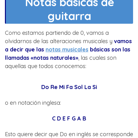
Notas básicas de
guitarra
Como estamos partiendo de 0, vamos a
olvidarnos de las alteraciones musicales y
vamos
a decir que las
notas musicales
básicas son las
llamadas «notas naturales»
, las cuales son
aquellas que todos conocemos:
Do Re Mi Fa Sol La Si
o en notación inglesa:
C D E F G A B
Esto quiere decir que Do en inglés se corresponde