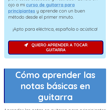
ojo a mi
curso de guitarra para
principiantes
y aprende con un buen
método desde el primer minuto.
¡Apto para eléctrica, española o acústica!
QUIERO APRENDER A TOCAR
GUITARRA
Cómo aprender las
notas básicas en
guitarra