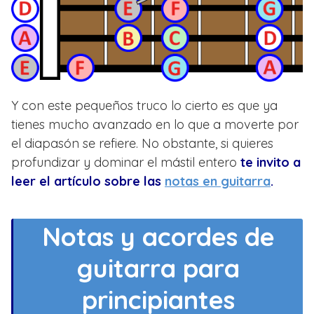
Y con este pequeños truco lo cierto es que ya
tienes mucho avanzado en lo que a moverte por
el diapasón se refiere. No obstante, si quieres
profundizar y dominar el mástil entero
te invito a
leer el artículo sobre las
notas en guitarra
.
Notas y acordes de
guitarra para
principiantes