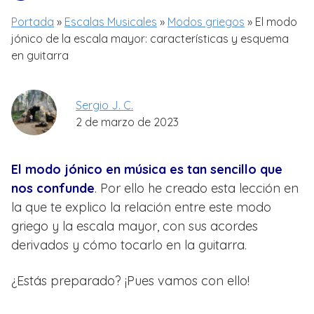
Portada
»
Escalas Musicales
»
Modos griegos
»
El modo
jónico de la escala mayor: características y esquema
en guitarra
Sergio J. C.
2 de marzo de 2023
El modo jónico en música es tan sencillo que
nos confunde
. Por ello he creado esta lección en
la que te explico la relación entre este modo
griego y la escala mayor, con sus acordes
derivados y cómo tocarlo en la guitarra.
¿Estás preparado? ¡Pues vamos con ello!