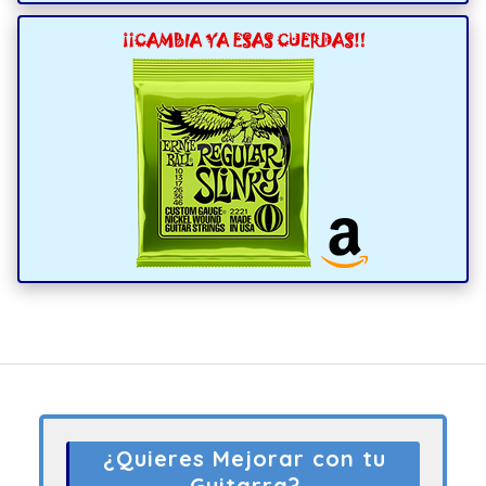
¿Quieres Mejorar con tu
Guitarra?