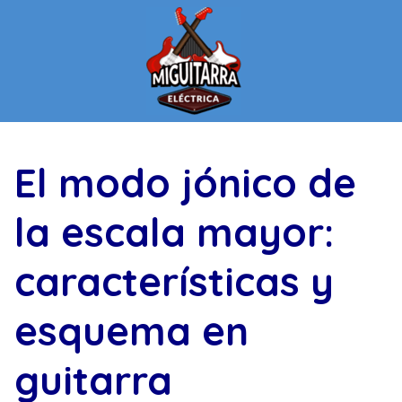
Saltar
al
contenido
El modo jónico de
la escala mayor:
características y
esquema en
guitarra