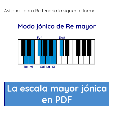
Así pues, para Re tendría la siguiente forma:
La escala mayor jónica
en PDF