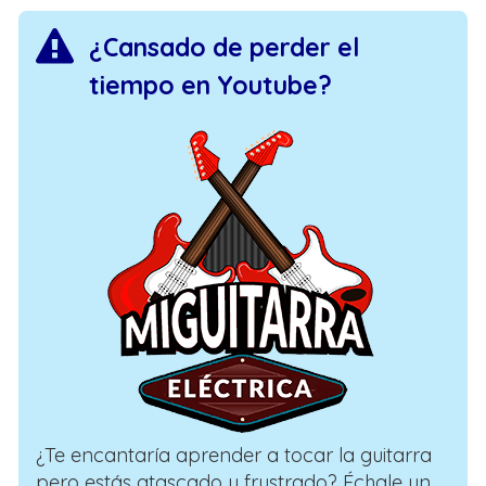
¿Cansado de perder el
tiempo en Youtube?
¿Te encantaría aprender a tocar la guitarra
pero estás atascado y frustrado? Échale un