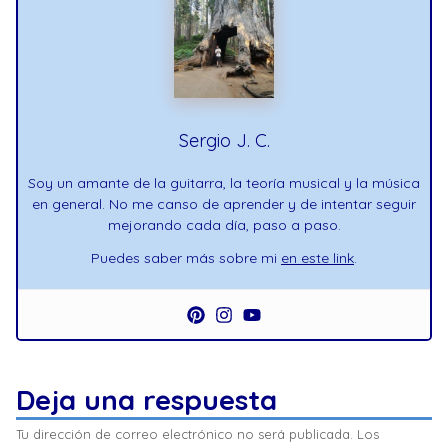
Sergio J. C.
Soy un amante de la guitarra, la teoría musical y la música
en general. No me canso de aprender y de intentar seguir
mejorando cada día, paso a paso.
Puedes saber más sobre mi
en este link
.
Deja una respuesta
Tu dirección de correo electrónico no será publicada.
Los