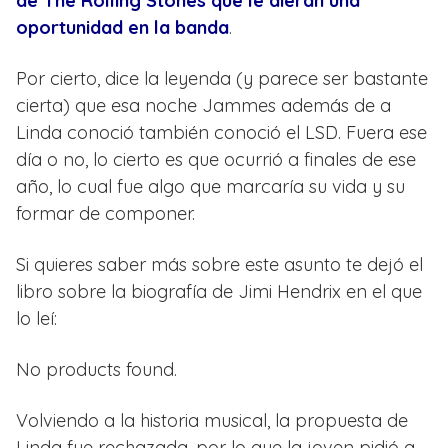
de The Rolling Stones que le dieran una
oportunidad en la banda
.
Por cierto, dice la leyenda (y parece ser bastante
cierta) que esa noche Jammes además de a
Linda conoció también conoció el LSD. Fuera ese
día o no, lo cierto es que ocurrió a finales de ese
año, lo cual fue algo que marcaría su vida y su
formar de componer.
Si quieres saber más sobre este asunto te dejó el
libro sobre la biografía de Jimi Hendrix en el que
lo leí:
No products found.
Volviendo a la historia musical, la propuesta de
Linda fue rechazada, por lo que la joven pidió a