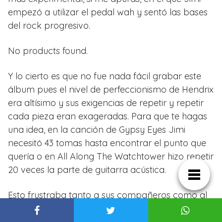
empezó a utilizar el pedal wah y sentó las bases
del rock progresivo.
No products found.
Y lo cierto es que no fue nada fácil grabar este
álbum pues el nivel de perfeccionismo de Hendrix
era altísimo y sus exigencias de repetir y repetir
cada pieza eran exageradas. Para que te hagas
una idea, en la canción de Gypsy Eyes Jimi
necesitó 43 tomas hasta encontrar el punto que
quería o en All Along The Watchtower hizo repetir
20 veces la parte de guitarra acústica.
Esto frustraba tanto a sus compañeros como al
productor, Chas Chandler, a quien además le
irritaba el hecho de encontrarse cada día a una