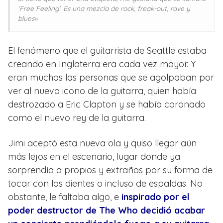
‘Free Feeling’. Es una mezcla de rock, freak-out, rave y
blues»
El fenómeno que el guitarrista de Seattle estaba
creando en Inglaterra era cada vez mayor. Y
eran muchas las personas que se agolpaban por
ver al nuevo icono de la guitarra, quien había
destrozado a Eric Clapton y se había coronado
como el nuevo rey de la guitarra.
Jimi aceptó esta nueva ola y quiso llegar aún
más lejos en el escenario, lugar donde ya
sorprendía a propios y extraños por su forma de
tocar con los dientes o incluso de espaldas. No
obstante, le faltaba algo, e
inspirado por el
poder destructor de The Who decidió acabar