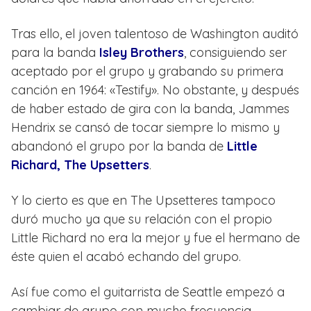
Tras ello, el joven talentoso de Washington auditó
para la banda
Isley Brothers
, consiguiendo ser
aceptado por el grupo y grabando su primera
canción en 1964: «Testify». No obstante, y después
de haber estado de gira con la banda, Jammes
Hendrix se cansó de tocar siempre lo mismo y
abandonó el grupo por la banda de
Little
Richard, The Upsetters
.
Y lo cierto es que en The Upsetteres tampoco
duró mucho ya que su relación con el propio
Little Richard no era la mejor y fue el hermano de
éste quien el acabó echando del grupo.
Así fue como el guitarrista de Seattle empezó a
cambiar de grupo con mucho frecuencia,