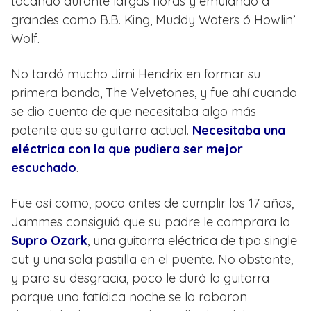
tocando durante largas horas y emulando a
grandes como B.B. King, Muddy Waters ó Howlin’
Wolf.
No tardó mucho Jimi Hendrix en formar su
primera banda, The Velvetones, y fue ahí cuando
se dio cuenta de que necesitaba algo más
potente que su guitarra actual.
Necesitaba u
na
eléctrica con la que pudiera ser mejor
escuchado
.
Fue así como, poco antes de cumplir los 17 años,
Jammes consiguió que su padre le comprara la
Supro Ozark
, una guitarra eléctrica de tipo single
cut y una sola pastilla en el puente. No obstante,
y para su desgracia, poco le duró la guitarra
porque una fatídica noche se la robaron