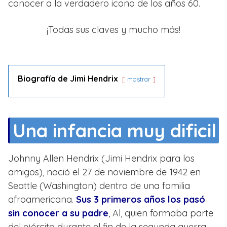
conocer a la verdadero icono de los años 60.
¡Todas sus claves y mucho más!
Biografía de Jimi Hendrix
mostrar
Una infancia muy dificil
Johnny Allen Hendrix (Jimi Hendrix para los
amigos), nació el 27 de noviembre de 1942 en
Seattle (Washington) dentro de una familia
afroamericana.
Sus 3 primeros años los pasó
sin conocer a su padre
, Al, quien formaba parte
del ejército durante el fin de la segunda guerra