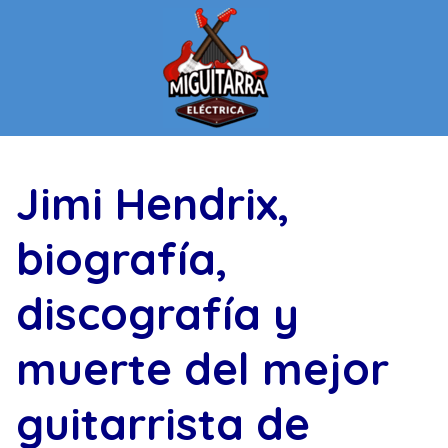
Saltar
al
contenido
Jimi Hendrix,
biografía,
discografía y
muerte del mejor
guitarrista de