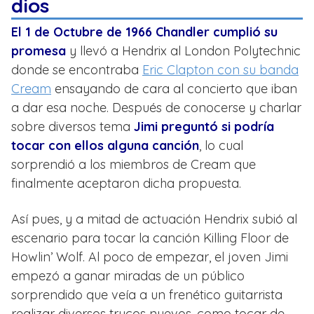
dios
El 1 de Octubre de 1966 Chandler cumplió su
promesa
y llevó a Hendrix al London Polytechnic
donde se encontraba
Eric Clapton con su banda
Cream
ensayando de cara al concierto que iban
a dar esa noche. Después de conocerse y charlar
sobre diversos tema
Jimi preguntó si podría
tocar con ellos alguna canción
, lo cual
sorprendió a los miembros de Cream que
finalmente aceptaron dicha propuesta.
Así pues, y a mitad de actuación Hendrix subió al
escenario para tocar la canción Killing Floor de
Howlin’ Wolf. Al poco de empezar, el joven Jimi
empezó a ganar miradas de un público
sorprendido que veía a un frenético guitarrista
realizar diversos trucos nuevos, como tocar de