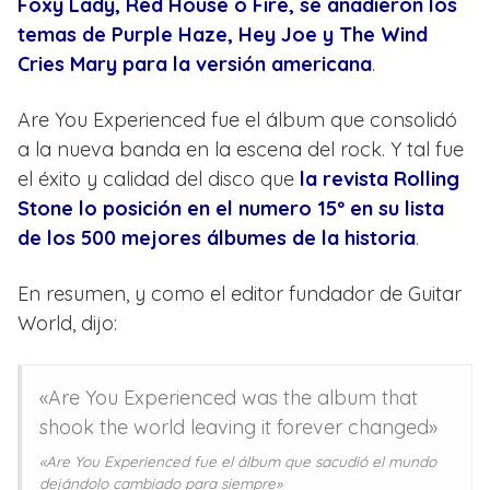
Foxy Lady, Red House o Fire, se añadieron los
temas de Purple Haze, Hey Joe y The Wind
Cries Mary para la versión americana
.
Are You Experienced fue el álbum que consolidó
a la nueva banda en la escena del rock. Y tal fue
el éxito y calidad del disco que
la revista Rolling
Stone lo posición en el numero 15º en su lista
de los 500 mejores álbumes de la historia
.
En resumen, y como el editor fundador de Guitar
World, dijo:
«Are You Experienced was the album that
shook the world leaving it forever changed»
«Are You Experienced fue el álbum que sacudió el mundo
dejándolo cambiado para siempre»