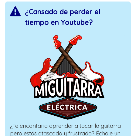
¿Cansado de perder el
tiempo en Youtube?
¿Te encantaría aprender a tocar la guitarra
pero estás atascado y frustrado? Échale un