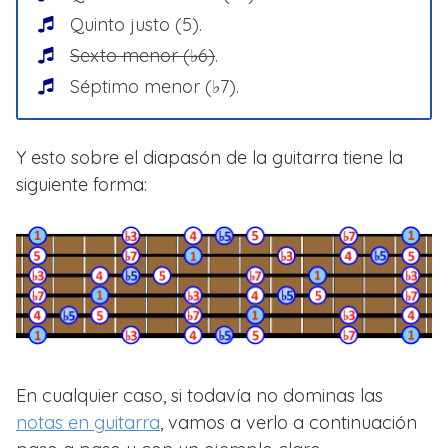
Quinto justo (5).
Sexto menor (♭6)
.
Séptimo menor (♭7).
Y esto sobre el diapasón de la guitarra tiene la
siguiente forma:
En cualquier caso, si todavía no dominas las
notas en guitarra
, vamos a verlo a continuación