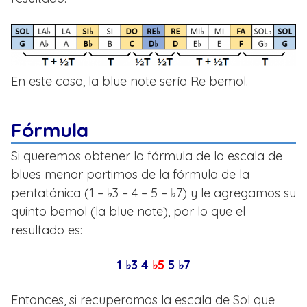
En este caso, la blue note sería Re bemol.
Fórmula
Si queremos obtener la fórmula de la escala de
blues menor partimos de la fórmula de la
pentatónica (1 – ♭3 – 4 – 5 – ♭7) y le agregamos su
quinto bemol (la blue note), por lo que el
resultado es:
1 ♭3 4
♭5
5 ♭7
Entonces, si recuperamos la escala de Sol que