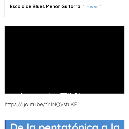
Escala de Blues Menor Guitarra
mostrar
https://youtu.be/tY1NQVstuKE
De la pentatónica a la