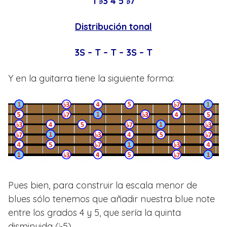
1 ♭3 4 5 ♭7
Distribución tonal
3S – T – T – 3S – T
Y en la guitarra tiene la siguiente forma:
Pues bien, para construir la escala menor de
blues sólo tenemos que añadir nuestra blue note
entre los grados 4 y 5, que sería la quinta
disminuida (♭5).