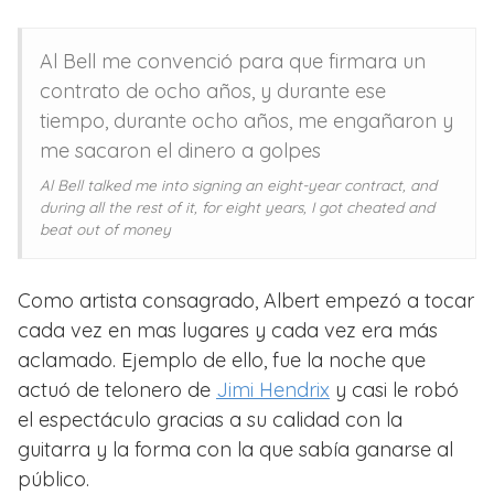
Al Bell me convenció para que firmara un
contrato de ocho años, y durante ese
tiempo, durante ocho años, me engañaron y
me sacaron el dinero a golpes
Al Bell talked me into signing an eight-year contract, and
during all the rest of it, for eight years, I got cheated and
beat out of money
Como artista consagrado, Albert empezó a tocar
cada vez en mas lugares y cada vez era más
aclamado. Ejemplo de ello, fue la noche que
actuó de telonero de
Jimi Hendrix
y casi le robó
el espectáculo gracias a su calidad con la
guitarra y la forma con la que sabía ganarse al
público.