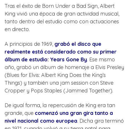
Tras el éxito de Born Under a Bad Sign, Albert
King vivió una época de gran actividad musical,
tanto dentro del estudio como con actuaciones
en directo.
A principios de 1969,
grabó el disco que
realmente está considerado como su primer
álbum de estudio: Years Gone By
. Ese mismo
año, grabó un álbum de homenaje a Elvis Presley
(Blues for Elvis: Albert King Does the King’s
Things) y también una jam session con Steve
Cropper y Pops Staples (Jammed Together).
De igual forma, la repercusión de King era tan
grande, que
comenzó una gran gira tanto a
nivel nacional como europea
. Dicha gira terminó
en 1971, cuando volvió a su tierra natal para