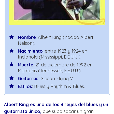
Nombre
: Albert King (nacido Albert
Nelson).
Nacimiento
: entre 1923 y 1924 en
Indianola (Mississippi, E.E.U.U.).
Muerte
: 21 de diciembre de 1992 en
Memphis (Tennessee, E.E.U.U.).
Guitarras
: Gibson Flying V.
Estilos
: Blues y Rhythm & Blues.
Albert King es uno de los 3 reyes del blues y un
guitarrista único,
que supo sacar un gran