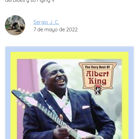
del Blues y su Flying V
Sergio J. C.
7 de mayo de 2022