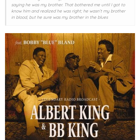
saying he was my brother. That bothered me until I got to
know him and realized he was right; he wasn’t my brother
in blood, but he sure was my brother in the blues