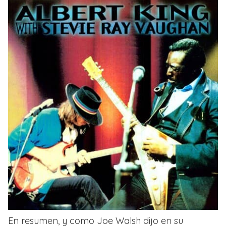
En resumen, y como Joe Walsh dijo en su