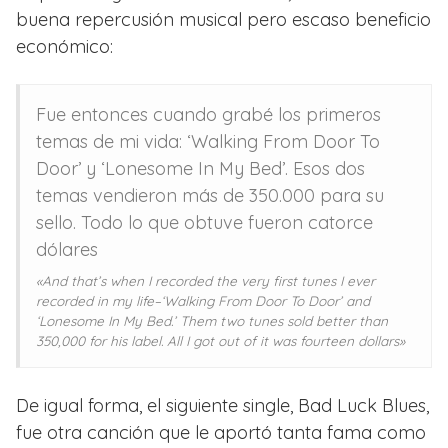
buena repercusión musical pero escaso beneficio
económico:
Fue entonces cuando grabé los primeros
temas de mi vida: ‘Walking From Door To
Door’ y ‘Lonesome In My Bed’. Esos dos
temas vendieron más de 350.000 para su
sello. Todo lo que obtuve fueron catorce
dólares
«And that’s when I recorded the very first tunes I ever
recorded in my life–‘Walking From Door To Door’ and
‘Lonesome In My Bed.’ Them two tunes sold better than
350,000 for his label. All I got out of it was fourteen dollars»
De igual forma, el siguiente single, Bad Luck Blues,
fue otra canción que le aportó tanta fama como