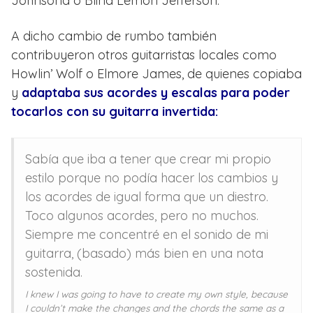
Johnsona o Blind Lemon Jefferson.
A dicho cambio de rumbo también
contribuyeron otros guitarristas locales como
Howlin’ Wolf o Elmore James, de quienes copiaba
y
adaptaba sus acordes y escalas para poder
tocarlos con su guitarra invertida:
Sabía que iba a tener que crear mi propio
estilo porque no podía hacer los cambios y
los acordes de igual forma que un diestro.
Toco algunos acordes, pero no muchos.
Siempre me concentré en el sonido de mi
guitarra, (basado) más bien en una nota
sostenida.
I knew I was going to have to create my own style, because
I couldn’t make the changes and the chords the same as a