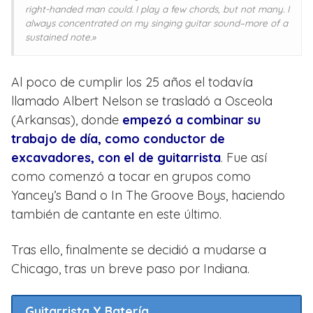
right-handed man could. I play a few chords, but not many. I
always concentrated on my singing guitar sound–more of a
sustained note.»
Al poco de cumplir los 25 años el todavía
llamado Albert Nelson se trasladó a Osceola
(Arkansas), donde
empezó a combinar su
trabajo de día, como conductor de
excavadores, con el de guitarrista
. Fue así
como comenzó a tocar en grupos como
Yancey’s Band o In The Groove Boys, haciendo
también de cantante en este último.
Tras ello, finalmente se decidió a mudarse a
Chicago, tras un breve paso por Indiana.
Guitarrista Y Batería