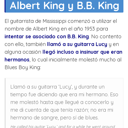
Albert King y B.B. King
El guitarrista de Mississippi comenzó a utilizar el
nombre de Albert King en el año 1953 para
intentar se asociado con B.B. King
. No contento
con ello, también
llamó a su guitarra Lucy
y en
alguna ocasión
llegó incluso a insinuar que eran
hermanos
, lo cual inicialmente molestó mucho al
Blues Boy King:
Llamó a su guitarra ‘Lucy’, y durante un
tiempo fue diciendo que era mi hermano. Eso
me molestó hasta que llegué a conocerlo y
me di cuenta de que tenía razón; no era mi
hermano de sangre, pero sí de blues.
He called his guitar ‘Lucy,’ and for a while he went around