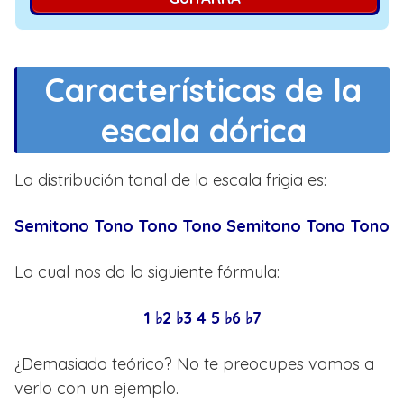
Características de la
escala dórica
La distribución tonal de la escala frigia es:
Semitono Tono Tono Tono Semitono Tono Tono
Lo cual nos da la siguiente fórmula:
1 ♭2 ♭3 4 5 ♭6 ♭7
¿Demasiado teórico? No te preocupes vamos a
verlo con un ejemplo.