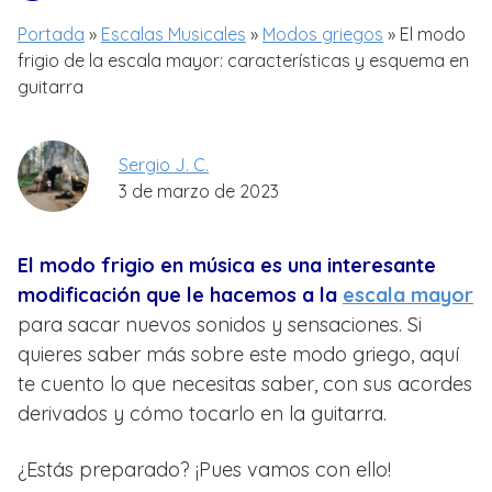
Portada
»
Escalas Musicales
»
Modos griegos
»
El modo
frigio de la escala mayor: características y esquema en
guitarra
Sergio J. C.
3 de marzo de 2023
El modo frigio en música es una interesante
modificación que le hacemos a la
escala mayor
para sacar nuevos sonidos y sensaciones. Si
quieres saber más sobre este modo griego, aquí
te cuento lo que necesitas saber, con sus acordes
derivados y cómo tocarlo en la guitarra.
¿Estás preparado? ¡Pues vamos con ello!