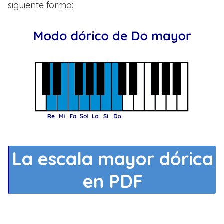
siguiente forma:
La escala mayor dórica
en PDF