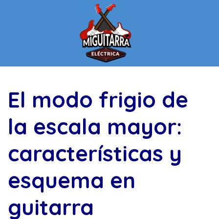
Saltar
al
contenido
El modo frigio de
la escala mayor:
características y
esquema en
guitarra