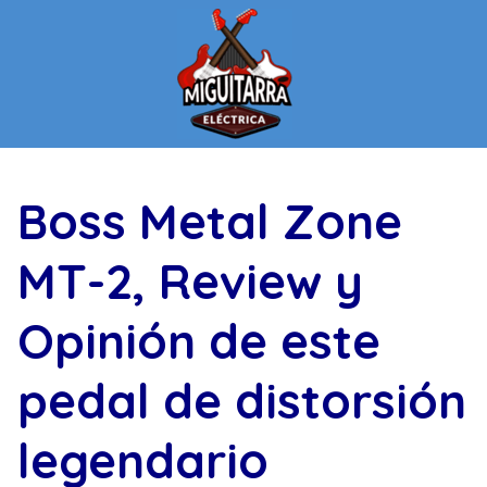
Saltar
al
contenido
Boss Metal Zone
MT-2, Review y
Opinión de este
pedal de distorsión
legendario