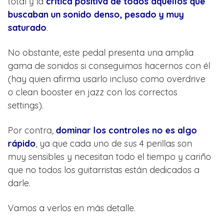
total y la
crítica positiva de todos aquellos que
buscaban un sonido denso, pesado y muy
saturado
.
No obstante, este pedal presenta una amplia
gama de sonidos si conseguimos hacernos con él
(hay quien afirma usarlo incluso como overdrive
o clean booster en jazz con los correctos
settings).
Por contra,
dominar los controles no es algo
rápido
, ya que cada uno de sus 4 perillas son
muy sensibles y necesitan todo el tiempo y cariño
que no todos los guitarristas están dedicados a
darle.
Vamos a verlos en más detalle.