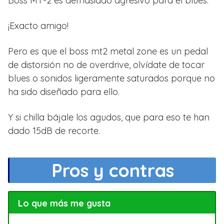
Boss MT-2 es demasiado agresivo para el blues.
¡Exacto amigo!
Pero es que el boss mt2 metal zone es un pedal
de distorsión no de overdrive, olvídate de tocar
blues o sonidos ligeramente saturados porque no
ha sido diseñado para ello.
Y si chilla bájale los agudos, que para eso te han
dado 15dB de recorte.
Pros y contras
Lo que más me gusta