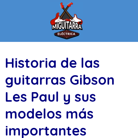
Saltar
al
contenido
Historia de las
guitarras Gibson
Les Paul y sus
modelos más
importantes