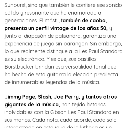
Sunburst, sino que también le confiere ese sonido
cálido y resonante que ha enamorado a
generaciones. El mástil, t
ambién de caoba,
presenta un perfil vintage de los años 50,
y
junto al diapasón de palisandro, garantiza una
experiencia de juego sin parangón. Sin embargo,
lo que realmente distingue a la Les Paul Standard
es su electrónica. Y es que, sus pastillas
Burstbucker brindan esa versatilidad tonal que
ha hecho de esta guitarra la elección predilecta
de innumerables leyendas de la música.
J
immy Page, Slash, Joe Perry, y tantos otros
gigantes de la música,
han tejido historias
inolvidables con la Gibson Les Paul Standard en
sus manos. Cada nota, cada acorde, cada solo
interpretado en esta joya de la luthería es un