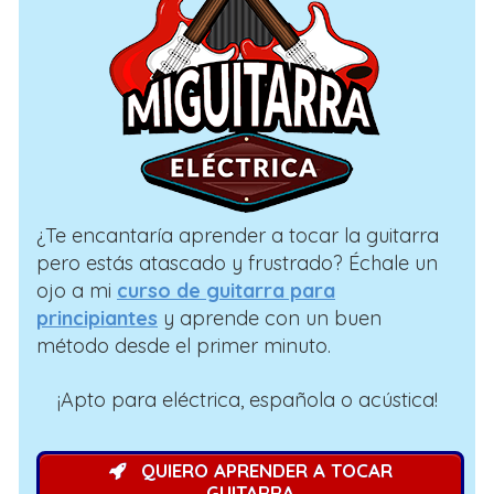
¿Te encantaría aprender a tocar la guitarra
pero estás atascado y frustrado? Échale un
ojo a mi
curso de guitarra para
principiantes
y aprende con un buen
método desde el primer minuto.
¡Apto para eléctrica, española o acústica!
QUIERO APRENDER A TOCAR
GUITARRA