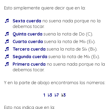
Esto simplemente quiere decir que en la:
Sexta cuerda
no suena nada porque no la
debemos tocar.
Quinta cuerda
suena la nota de Do (C).
Cuarta cuerda
suena la nota de Mi♭ (E♭).
Tercera cuerda
suena la nota de Si♭ (B♭).
Segunda cuerda
suena la nota de Mi♭ (E♭).
Primera cuerda
no suena nada porque no la
debemos tocar.
Y en la parte de abajo encontramos los números:
1 ♭3 ♭7
♭
3
Esto nos indica que en la: