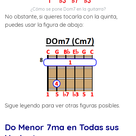
¿Cómo se pone Dom7 en la guitarra?
No obstante, si quieres tocarla con la quinta,
puedes usar la figura de abajo:
Sigue leyendo para ver otras figuras posibles.
Do Menor 7ma en Todas sus