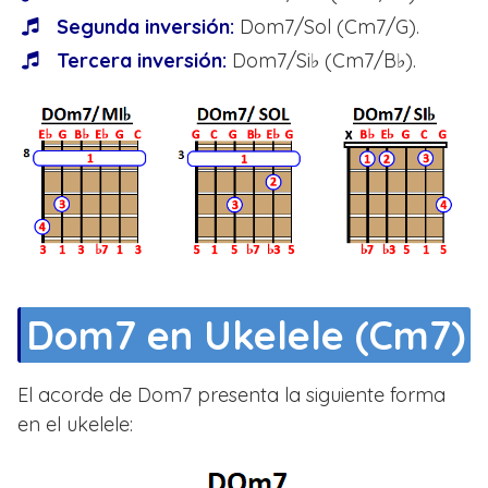
Segunda inversión:
Dom7/Sol (Cm7/G).
Tercera inversión:
Dom7/Si♭ (Cm7/B♭).
Dom7 en Ukelele (Cm7)
El acorde de Dom7 presenta la siguiente forma
en el ukelele: