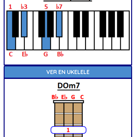
VER EN UKELELE