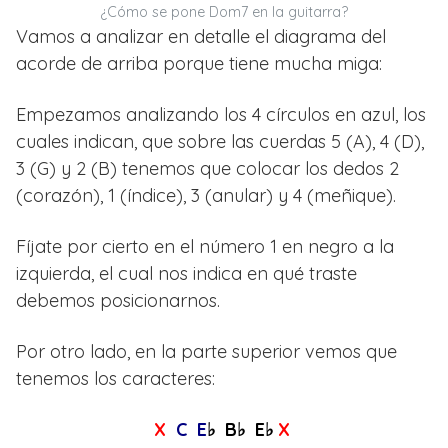
¿Cómo se pone Dom7 en la guitarra?
Vamos a analizar en detalle el diagrama del
acorde de arriba porque tiene mucha miga:
Empezamos analizando los 4 círculos en azul, los
cuales indican, que sobre las cuerdas 5 (A), 4 (D),
3 (G) y 2 (B) tenemos que colocar los dedos 2
(corazón), 1 (índice), 3 (anular) y 4 (meñique).
Fíjate por cierto en el número 1 en negro a la
izquierda, el cual nos indica en qué traste
debemos posicionarnos.
Por otro lado, en la parte superior vemos que
tenemos los caracteres:
X
C E
♭ B♭ E♭
X