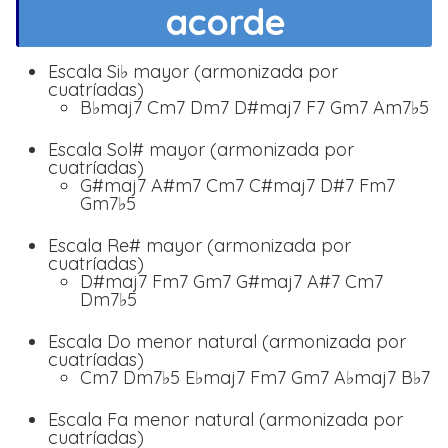
acorde
Escala Si♭ mayor (armonizada por
cuatríadas)
B♭maj7 Cm7 Dm7 D#maj7 F7 Gm7 Am7♭5
Escala Sol# mayor (armonizada por
cuatríadas)
G#maj7 A#m7 Cm7 C#maj7 D#7 Fm7
Gm7♭5
Escala Re# mayor (armonizada por
cuatríadas)
D#maj7 Fm7 Gm7 G#maj7 A#7 Cm7
Dm7♭5
Escala Do menor natural (armonizada por
cuatríadas)
Cm7 Dm7♭5 E♭maj7 Fm7 Gm7 A♭maj7 B♭7
Escala Fa menor natural (armonizada por
cuatríadas)