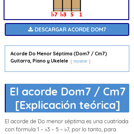
DESCARGAR ACORDE DOM7
Acorde Do Menor Séptima (Dom7 / Cm7)
Guitarra, Piano y Ukelele
mostrar
El acorde Dom7 / Cm7
[Explicación teórica]
El acorde de Do menor séptima es una cuatríada
con fórmula 1 – ♭3 – 5 – ♭7, por lo tanto, para