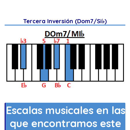
Tercera Inversión (Dom7/Si♭)
Escalas musicales en las
que encontramos este