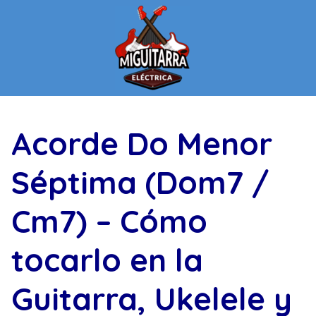
Saltar
al
contenido
Acorde Do Menor
Séptima (Dom7 /
Cm7) – Cómo
tocarlo en la
Guitarra, Ukelele y