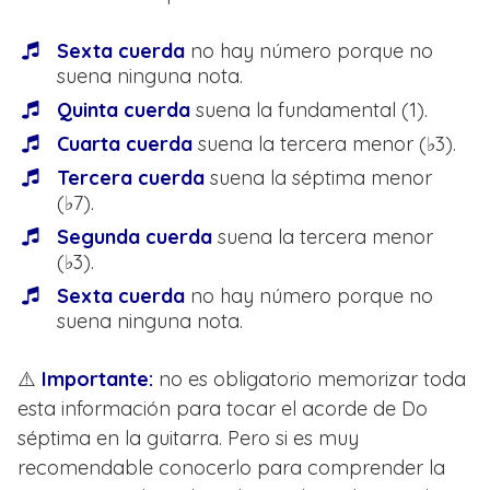
Sexta cuerda
no hay número porque no
suena ninguna nota.
Quinta cuerda
suena la fundamental (1).
Cuarta cuerda
suena la tercera menor (♭3).
Tercera cuerda
suena la séptima menor
(♭7).
Segunda cuerda
suena la tercera menor
(♭3).
Sexta cuerda
no hay número porque no
suena ninguna nota.
⚠️
Importante:
no es obligatorio memorizar toda
esta información para tocar el acorde de Do
séptima en la guitarra. Pero si es muy
recomendable conocerlo para comprender la