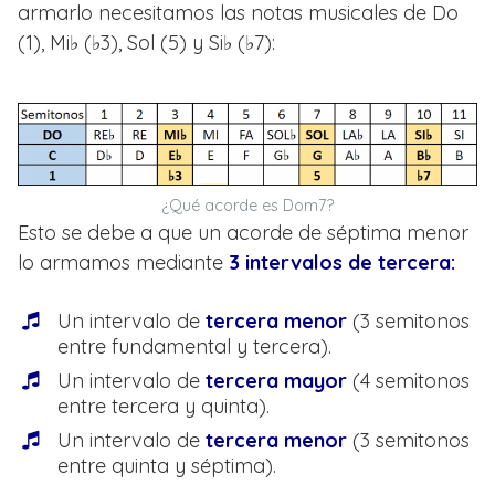
armarlo necesitamos las notas musicales de Do
(1), Mi♭ (♭3), Sol (5) y Si♭ (♭7):
¿Qué acorde es Dom7?
Esto se debe a que un acorde de séptima menor
lo armamos mediante
3 intervalos de tercera:
Un intervalo de
tercera menor
(3 semitonos
entre fundamental y tercera).
Un intervalo de
tercera mayor
(4 semitonos
entre tercera y quinta).
Un intervalo de
tercera menor
(3 semitonos
entre quinta y séptima).