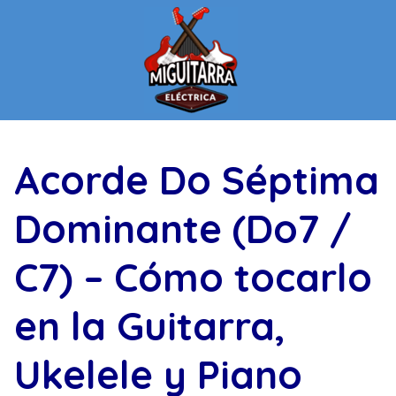
Saltar
al
contenido
Acorde Do Séptima
Dominante (Do7 /
C7) – Cómo tocarlo
en la Guitarra,
Ukelele y Piano