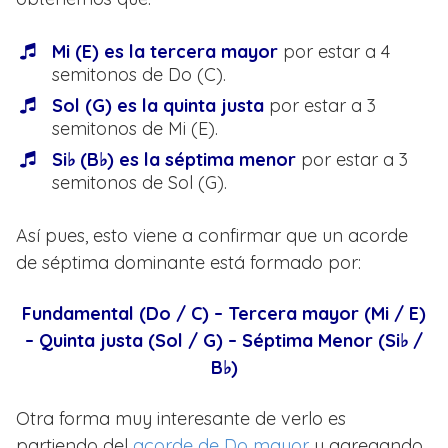
Mi (E) es la tercera mayor
por estar a 4
semitonos de Do (C).
Sol (G) es la quinta justa
por estar a 3
semitonos de Mi (E).
Si♭ (B♭) es la séptima menor
por estar a 3
semitonos de Sol (G).
Así pues, esto viene a confirmar que un acorde
de séptima dominante está formado por:
Fundamental (Do / C) – Tercera mayor (Mi / E)
– Quinta justa (Sol / G) – Séptima Menor (Si♭ /
B♭)
Otra forma muy interesante de verlo es
partiendo del
acorde de Do mayor
y agregando