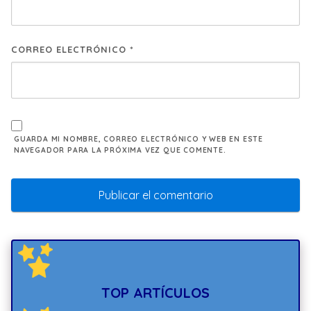
CORREO ELECTRÓNICO
*
GUARDA MI NOMBRE, CORREO ELECTRÓNICO Y WEB EN ESTE
NAVEGADOR PARA LA PRÓXIMA VEZ QUE COMENTE.
TOP ARTÍCULOS