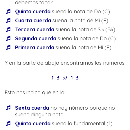
debemos tocar.
Quinta cuerda
suena la nota de Do (C).
Cuarta cuerda
suena la nota de Mi (E).
Tercera cuerda
suena la nota de Si♭ (B♭).
Segunda cuerda
suena la nota de Do (C).
Primera cuerda
suena la nota de Mi (E).
Y en la parte de abajo encontramos los números:
1 3 ♭7 1 3
Esto nos indica que en la:
Sexta cuerda
no hay número porque no
suena ninguna nota.
Quinta cuerda
suena la fundamental (1).