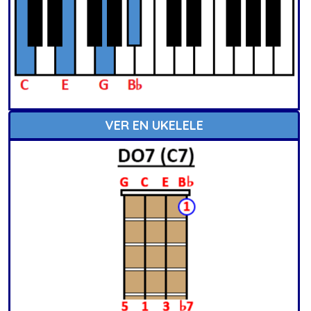
VER EN UKELELE