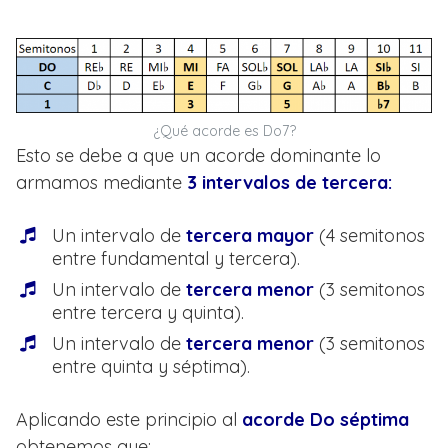
¿Qué acorde es Do7?
Esto se debe a que un acorde dominante lo
armamos mediante
3 intervalos de tercera:
Un intervalo de
tercera mayor
(4 semitonos
entre fundamental y tercera).
Un intervalo de
tercera menor
(3 semitonos
entre tercera y quinta).
Un intervalo de
tercera menor
(3 semitonos
entre quinta y séptima).
Aplicando este principio al
acorde Do séptima
obtenemos que: