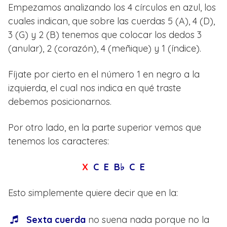
Empezamos analizando los 4 círculos en azul, los
cuales indican, que sobre las cuerdas 5 (A), 4 (D),
3 (G) y 2 (B) tenemos que colocar los dedos 3
(anular), 2 (corazón), 4 (meñique) y 1 (índice).
Fíjate por cierto en el número 1 en negro a la
izquierda, el cual nos indica en qué traste
debemos posicionarnos.
Por otro lado, en la parte superior vemos que
tenemos los caracteres:
X
C E B♭ C E
Esto simplemente quiere decir que en la:
Sexta cuerda
no suena nada porque no la