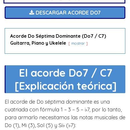
DESCARGAR ACORDE DO7
Acorde Do Séptima Dominante (Do7 / C7)
Guitarra, Piano y Ukelele
mostrar
El acorde Do7 / C7
[Explicación teórica]
El acorde de Do séptima dominante es una
cuatriada con fórmula 1 – 3 – 5 – ♭7, por lo tanto,
para armarlo necesitamos las notas musicales de
Do (1), Mi (3), Sol (5) y Si♭ (♭7):