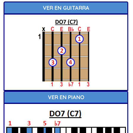
VER EN GUITARRA
VER EN PIANO